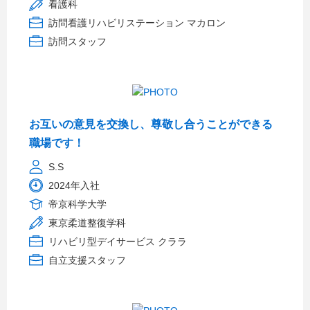
看護科
訪問看護リハビリステーション マカロン
訪問スタッフ
お互いの意見を交換し、尊敬し合うことができる
職場です！
S.S
2024年入社
帝京科学大学
東京柔道整復学科
リハビリ型デイサービス クララ
自立支援スタッフ