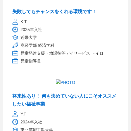
失敗してもチャンスをくれる環境です！
K.T
2025年入社
近畿大学
商経学部 経済学科
児童発達支援・放課後等デイサービス トイロ
児童指導員
将来性あり！ 何も決めていない人にこそオススメ
したい福祉事業
Y.T
2024年入社
東北芸術工科大学