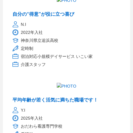
自分の“得意”が役に立つ喜び
N.I
2022年入社
神奈川県立追浜高校
定時制
宿泊対応小規模デイサービス いこい家
介護スタッフ
平均年齢が若く活気に満ちた職場です！
Y.I
2025年入社
おだわら看護専門学校