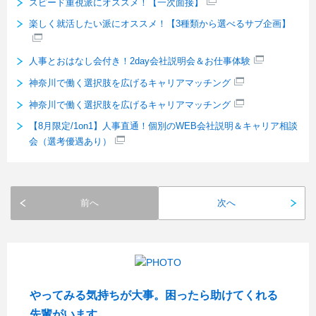
スピード重視派にオススメ！【一次面接】
楽しく就活したい派にオススメ！【3種類から選べるサブ企画】
人事とおはなし会付き！2day会社説明会＆お仕事体験
神奈川で働く選択肢を広げるキャリアマッチング
神奈川で働く選択肢を広げるキャリアマッチング
【8月限定/1on1】人事直通！個別のWEB会社説明＆キャリア相談
会（選考優遇あり）
前へ
次へ
やってみる気持ちが大事。困ったら助けてくれる
先輩がいます