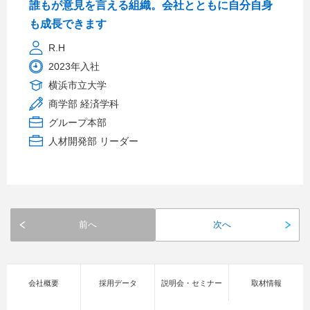
誰もが意見を言える組織。会社とともに自分自身
も成長できます
R.H
2023年入社
横浜市立大学
商学部 経済学科
グループ本部
人材開発部 リーダー
前へ
次へ
会社概要
採用データ
説明会・セミナー
取材情報