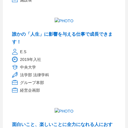
施設長
誰かの「人生」に影響を与える仕事で成長できま
す！
E.S
2019年入社
中央大学
法学部 法律学科
グループ本部
経営企画部
面白いこと、楽しいことに全力になれる人におす