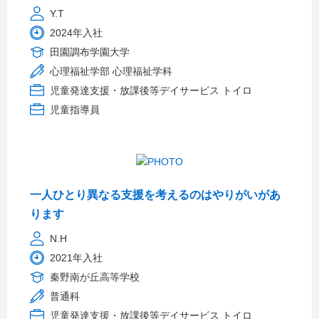
Y.T
2024年入社
田園調布学園大学
心理福祉学部 心理福祉学科
児童発達支援・放課後等デイサービス トイロ
児童指導員
一人ひとり異なる支援を考えるのはやりがいがあ
ります
N.H
2021年入社
秦野南が丘高等学校
普通科
児童発達支援・放課後等デイサービス トイロ