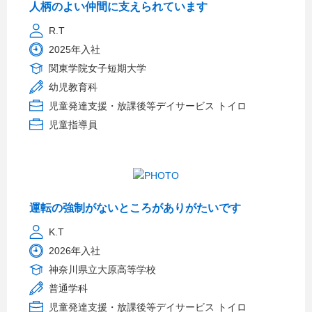
人柄のよい仲間に支えられています
R.T
2025年入社
関東学院女子短期大学
幼児教育科
児童発達支援・放課後等デイサービス トイロ
児童指導員
運転の強制がないところがありがたいです
K.T
2026年入社
神奈川県立大原高等学校
普通学科
児童発達支援・放課後等デイサービス トイロ