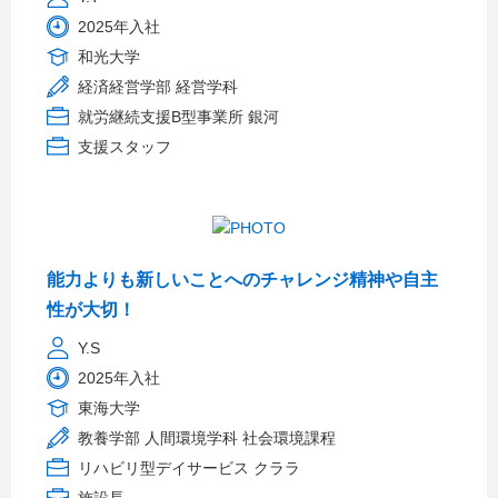
2025年入社
和光大学
経済経営学部 経営学科
就労継続支援B型事業所 銀河
支援スタッフ
能力よりも新しいことへのチャレンジ精神や自主
性が大切！
Y.S
2025年入社
東海大学
教養学部 人間環境学科 社会環境課程
リハビリ型デイサービス クララ