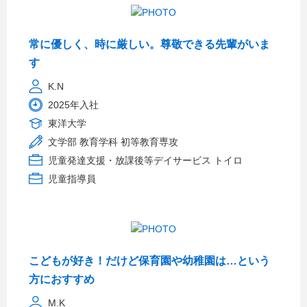
常に優しく、時に厳しい。尊敬できる先輩がいま
す
K.N
2025年入社
東洋大学
文学部 教育学科 初等教育専攻
児童発達支援・放課後等デイサービス トイロ
児童指導員
こどもが好き！だけど保育園や幼稚園は…という
方におすすめ
M.K