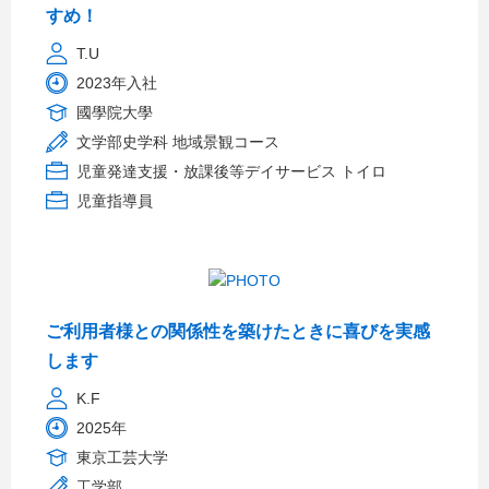
すめ！
T.U
2023年入社
國學院大學
文学部史学科 地域景観コース
児童発達支援・放課後等デイサービス トイロ
児童指導員
ご利用者様との関係性を築けたときに喜びを実感
します
K.F
2025年
東京工芸大学
工学部