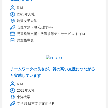
R.M
2025年入社
駒沢女子大学
心理学類（現 心理学科)
児童発達支援・放課後等デイサービス トイロ
児童指導員
チームワークの良さが、質の高い支援につながる
と実感しています
R.M
2022年入社
東洋大学
文学部 日本文学文化学科