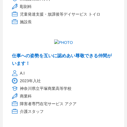
彫刻科
児童発達支援・放課後等デイサービス トイロ
施設長
仕事への姿勢を互いに認めあい尊敬できる仲間が
います！
A.I
2023年入社
神奈川県立平塚商業高等学校
商業科
障害者専門在宅サービス アクア
介護スタッフ