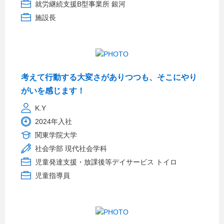
就労継続支援B型事業所 銀河
施設長
考えて行動する大変さがありつつも、そこにやり
がいを感じます！
K.Y
2024年入社
関東学院大学
社会学部 現代社会学科
児童発達支援・放課後等デイサービス トイロ
児童指導員