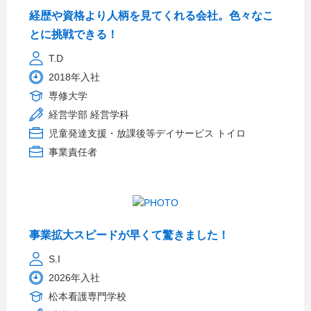
経歴や資格より人柄を見てくれる会社。色々なこ
とに挑戦できる！
T.D
2018年入社
専修大学
経営学部 経営学科
児童発達支援・放課後等デイサービス トイロ
事業責任者
事業拡大スピードが早くて驚きました！
S.I
2026年入社
松本看護専門学校