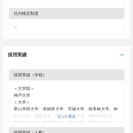
社内検定制度
－
採用実績
採用実績（学校）
＜大学院＞
神戸大学
＜大学＞
青山学院大学、亜細亜大学、茨城大学、桜美林大学、神
奈川大学、関西大学、関西外国語大学、神田外語大学、
もっと見る
慶應義塾大学、國學院大學、駒澤大学、実践女子大学、
淑徳大学、上智大学、白百合女子大学、成蹊大学、成城
採用実績（人数）