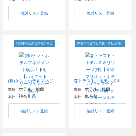
検討リスト登録
検討リスト登録
閲覧中の企業と業種が同じ
閲覧中の企業と業種・本社が同じ
(株)ケン・ホテルマネジメント横浜山下町【ハイアット リージェンシー 横浜】
森トラスト・ホテルズ＆リゾーツ(株)【東京マリオットホテル/ウェスティンホテル仙台/ラフォーレホテルズ＆リゾーツ他】
ホテル・旅館
ホテル・旅館
業種
業種
神奈川県
東京都
本社
本社
検討リスト登録
検討リスト登録