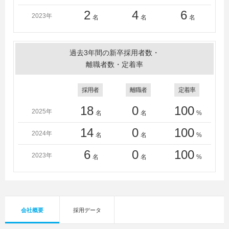
2
4
6
2023年
名
名
名
過去3年間の新卒採用者数・
離職者数・定着率
採用者
離職者
定着率
18
0
100
2025年
名
名
%
14
0
100
2024年
名
名
%
6
0
100
2023年
名
名
%
会社概要
採用データ