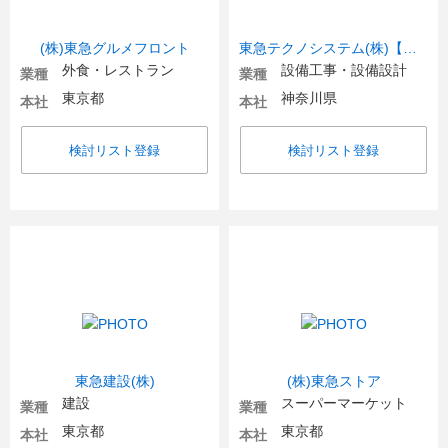
(株)東急グルメフロント
東急テクノシステム(株)【東急グループ】
外食・レストラン
設備工事・設備設計
業種
業種
東京都
神奈川県
本社
本社
検討リスト登録
検討リスト登録
東急建設(株)
(株)東急ストア
建設
スーパーマーケット
業種
業種
東京都
東京都
本社
本社