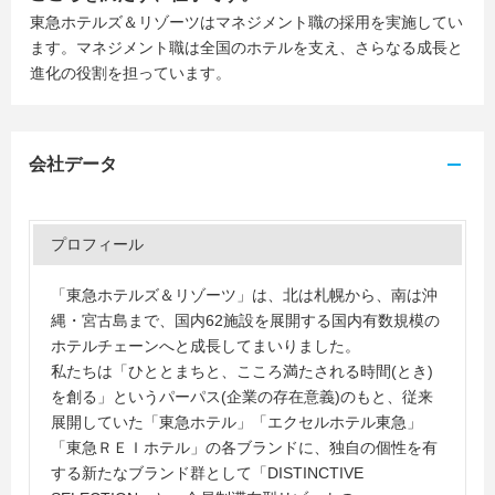
東急ホテルズ＆リゾーツはマネジメント職の採用を実施してい
ます。マネジメント職は全国のホテルを支え、さらなる成長と
進化の役割を担っています。
会社データ
プロフィール
「東急ホテルズ＆リゾーツ」は、北は札幌から、南は沖
縄・宮古島まで、国内62施設を展開する国内有数規模の
ホテルチェーンへと成長してまいりました。
私たちは「ひととまちと、こころ満たされる時間(とき)
を創る」というパーパス(企業の存在意義)のもと、従来
展開していた「東急ホテル」「エクセルホテル東急」
「東急ＲＥＩホテル」の各ブランドに、独自の個性を有
する新たなブランド群として「DISTINCTIVE