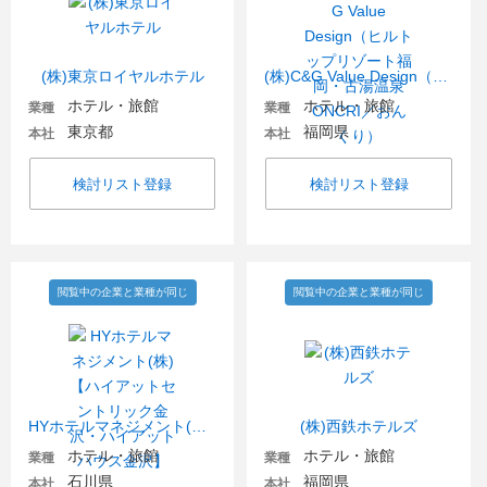
(株)東京ロイヤルホテル
(株)C&G Value Design（ヒルトップリゾート福岡・古湯温泉ONCRI／おんくり）
ホテル・旅館
ホテル・旅館
業種
業種
東京都
福岡県
本社
本社
検討リスト登録
検討リスト登録
閲覧中の企業と業種が同じ
閲覧中の企業と業種が同じ
HYホテルマネジメント(株)【ハイアットセントリック金沢・ハイアット ハウス金沢】
(株)西鉄ホテルズ
ホテル・旅館
ホテル・旅館
業種
業種
石川県
福岡県
本社
本社