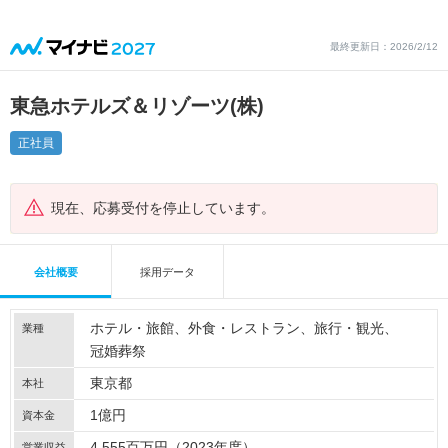
最終更新日：2026/2/12
東急ホテルズ＆リゾーツ(株)
正社員
現在、応募受付を停止しています。
会社概要
採用データ
ホテル・旅館
外食・レストラン
旅行・観光
業種
冠婚葬祭
東京都
本社
1億円
資本金
4,555百万円（2023年度）
営業収益