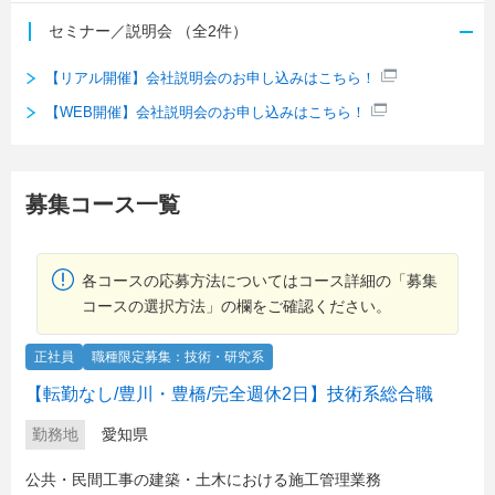
セミナー／説明会
（全2件）
【リアル開催】会社説明会のお申し込みはこちら！
【WEB開催】会社説明会のお申し込みはこちら！
募集コース一覧
各コースの応募方法についてはコース詳細の「募集
コースの選択方法」の欄をご確認ください。
正社員
職種限定募集：技術・研究系
【転勤なし/豊川・豊橋/完全週休2日】技術系総合職
勤務地
愛知県
公共・民間工事の建築・土木における施工管理業務