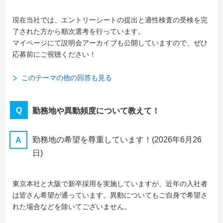
現在当社では、エントリーシートの提出と適性検査の受検を完
了された方から順次選考を行っています。
マイページにて説明会アーカイブも公開していますので、ぜひ
応募前にご視聴ください！
このテーマの他の回答も見る
勤務地や異動頻度について教えて！
勤務地の希望を尊重しています！
(2026年6月26
日)
東京本社と大阪で新卒採用を実施していますが、近年の入社者
は皆さん希望が通っています。異動についてもご自身で希望さ
れた場合などを除いてございません。