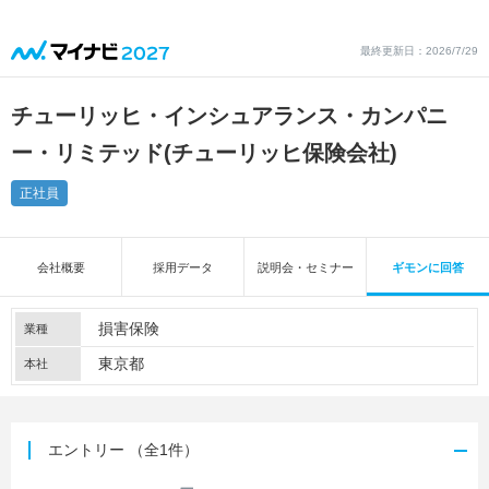
最終更新日：2026/7/29
チューリッヒ・インシュアランス・カンパニ
ー・リミテッド(チューリッヒ保険会社)
正社員
会社概要
採用データ
説明会・セミナー
ギモンに回答
損害保険
業種
東京都
本社
エントリー
（全1件）