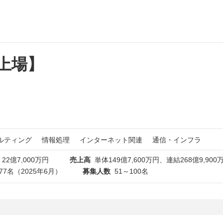
ム上場】
ルティング
情報処理
インターネット関連
通信・インフラ
22億7,000万円
売上高
単体149億7,600万円、連結268億9,90
77名（2025年6月）
募集人数
51～100名