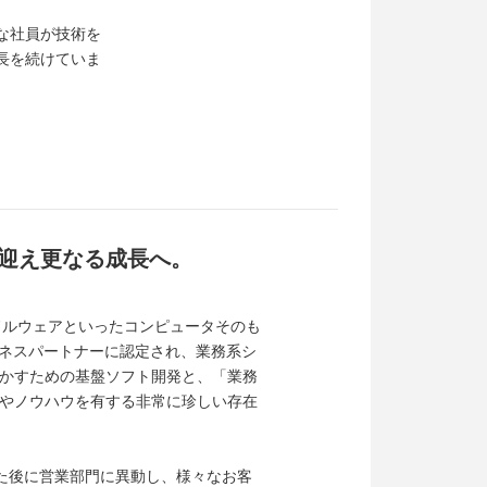
な社員が技術を
長を続けていま
を迎え更なる成長へ。
ミドルウェアといったコンピュータそのも
ジネスパートナーに認定され、業務系シ
かすための基盤ソフト開発と、「業務
やノウハウを有する非常に珍しい存在
った後に営業部門に異動し、様々なお客