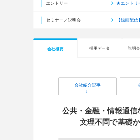
エントリー
★エントリ
セミナー／説明会
【録画配信
採用データ
説明会
会社概要
会社紹介記事
公共・金融・情報通信
文理不問で基礎