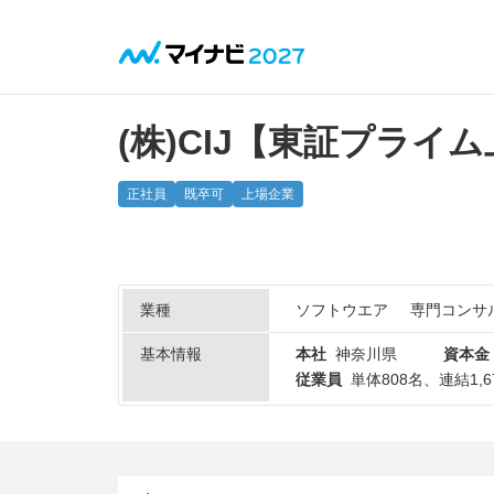
(株)CIJ【東証プライ
正社員
既卒可
上場企業
業種
ソフトウエア
専門コンサ
基本情報
本社
神奈川県
資本金
従業員
単体808名、連結1,6