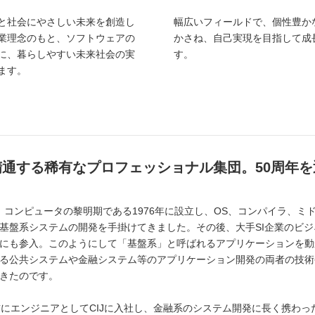
と社会にやさしい未来を創造し
幅広いフィールドで、個性豊か
業理念のもと、ソフトウェアの
かさね、自己実現を目指して成
に、暮らしやすい未来社会の実
す。
ます。
通する稀有なプロフェッショナル集団。50周年
は、コンピュータの黎明期である1976年に設立し、OS、コンパイラ、
基盤系システムの開発を手掛けてきました。その後、大手SI企業のビ
にも参入。このようにして「基盤系」と呼ばれるアプリケーションを動
る公共システムや金融システム等のアプリケーション開発の両者の技術
きたのです。
前にエンジニアとしてCIJに入社し、金融系のシステム開発に長く携わ