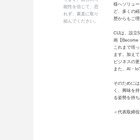
様へソリュー
能性を信じて、恐
ど、多くの経
れず、素直に取り
歴からもご理
組んでください。
CIJは、設
画【Become t
これまで培っ
ます。加えて
ビジネスの更
また、AI・
そのためには
く、興味を持
る姿勢を持ち
＜代表取締役