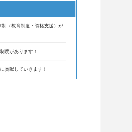
す。
体制（教育制度・資格支援）が
る制度があります！
に貢献していきます！