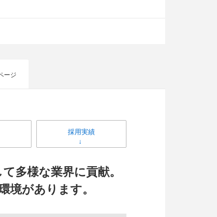
ページ
採用実績
して多様な業界に貢献。
環境があります。