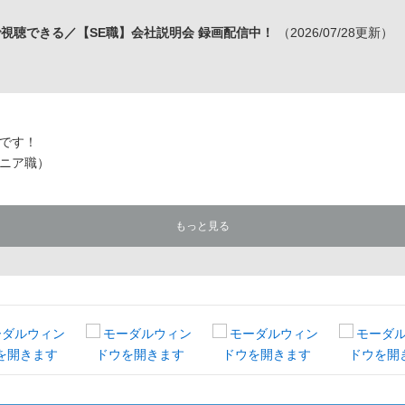
視聴できる／【SE職】会社説明会 録画配信中！
（2026/07/28更新）
です！
ニア職）
もっと見る
ムエンジニア職）
テムエンジニア職）
エンジニア職）
ムエンジニア職）
-----------