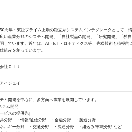
50周年・東証プライム上場の独立系システムインテグレータとして、
広い産業分野のシステム開発」「自社製品の開発」「研究開発」「独自
開しています。近年は、AI・IoT・ロボティクス等、先端技術も積極
仕組みを創っています。
会社ＣＩＪ
アイジェイ
テム開発を中心に、多方面へ事業を展開しています。
ステム開発
ービスの提供先］
共分野 ・情報/通信分野 ・金融分野 ・製造分野
ネルギー分野 ・交通分野 ・流通分野 ・組込み/車載分野 など