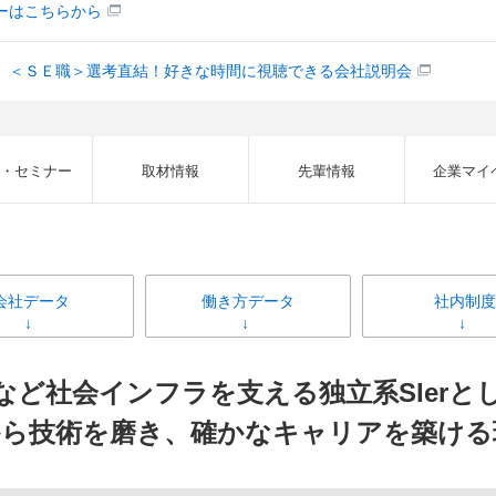
ーはこちらから
】＜ＳＥ職＞選考直結！好きな時間に視聴できる会社説明会
・セミナー
取材情報
先輩情報
企業マイ
会社データ
働き方データ
社内制度
など社会インフラを支える独立系SIerと
から技術を磨き、確かなキャリアを築ける