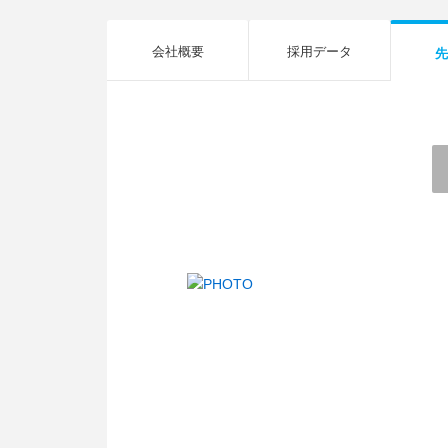
会社概要
採用データ
先