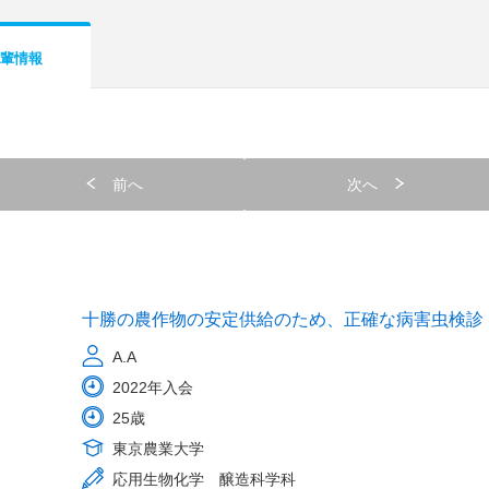
輩情報
前へ
次へ
十勝の農作物の安定供給のため、正確な病害虫検診
A.A
2022年入会
25歳
東京農業大学
応用生物化学 醸造科学科