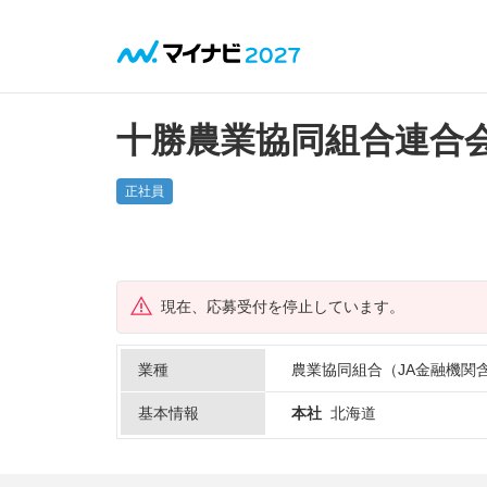
十勝農業協同組合連合
正社員
現在、応募受付を停止しています。
業種
農業協同組合（JA金融機関
基本情報
本社
北海道