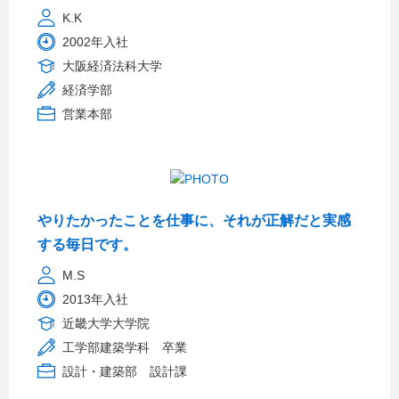
K.K
2002年入社
大阪経済法科大学
経済学部
営業本部
やりたかったことを仕事に、それが正解だと実感
する毎日です。
M.S
2013年入社
近畿大学大学院
工学部建築学科 卒業
設計・建築部 設計課