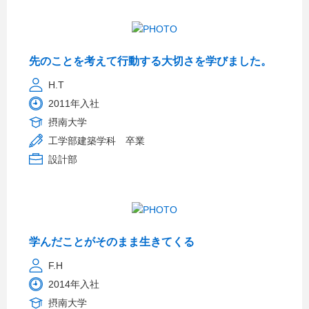
先のことを考えて行動する大切さを学びました。
H.T
2011年入社
摂南大学
工学部建築学科 卒業
設計部
学んだことがそのまま生きてくる
F.H
2014年入社
摂南大学