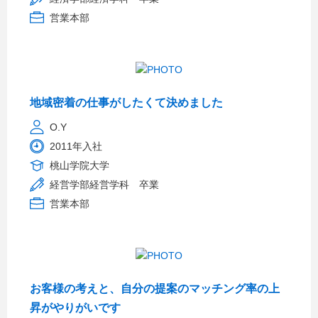
営業本部
地域密着の仕事がしたくて決めました
O.Y
2011年入社
桃山学院大学
経営学部経営学科 卒業
営業本部
お客様の考えと、自分の提案のマッチング率の上
昇がやりがいです