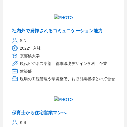
社内外で発揮されるコミュニケーション能力
S.N
2022年入社
京都橘大学
現代ビジネス学部 都市環境デザイン学科 卒業
建築部
現場の工程管理や環境整備、お取引業者様との打合せ
保育士から住宅営業マンへ
K.S