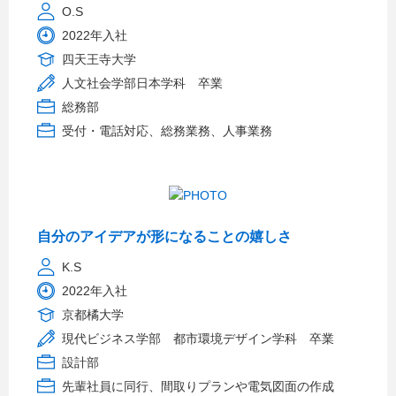
O.S
2022年入社
四天王寺大学
人文社会学部日本学科 卒業
総務部
受付・電話対応、総務業務、人事業務
自分のアイデアが形になることの嬉しさ
K.S
2022年入社
京都橘大学
現代ビジネス学部 都市環境デザイン学科 卒業
設計部
先輩社員に同行、間取りプランや電気図面の作成