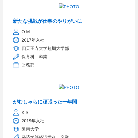
新たな挑戦が仕事のやりがいに
O.M
2017年入社
四天王寺大学短期大学部
保育科 卒業
財務部
がむしゃらに頑張った一年間
K.S
2019年入社
阪南大学
経済学部経済学科 卒業