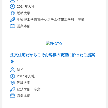
O.R
2014年入社
近畿大学
生物理工学部電子システム情報工学科 卒業
営業本部
注文住宅だからこそお客様の要望に沿ったご提案
を
M.Y
2014年入社
近畿大学
経済学部 卒業
営業本部