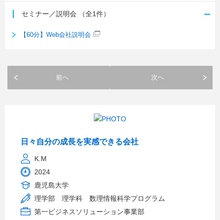
セミナー／説明会
（全1件）
【60分】Web会社説明会
前へ
次へ
日々自分の成長を実感できる会社
K.M
2024
鹿児島大学
理学部 理学科 数理情報科学プログラム
第一ビジネスソリューション事業部