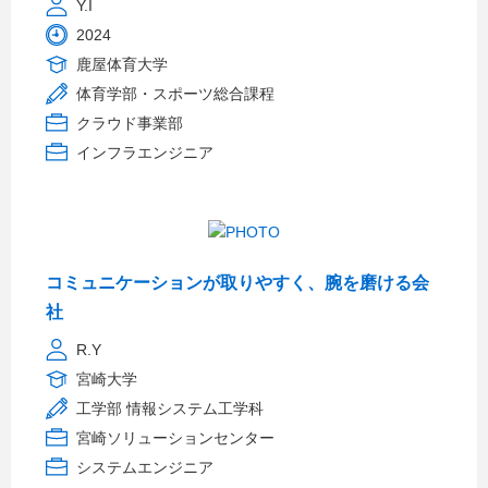
Y.I
2024
鹿屋体育大学
体育学部・スポーツ総合課程
クラウド事業部
インフラエンジニア
コミュニケーションが取りやすく、腕を磨ける会
社
R.Y
宮崎大学
工学部 情報システム工学科
宮崎ソリューションセンター
システムエンジニア