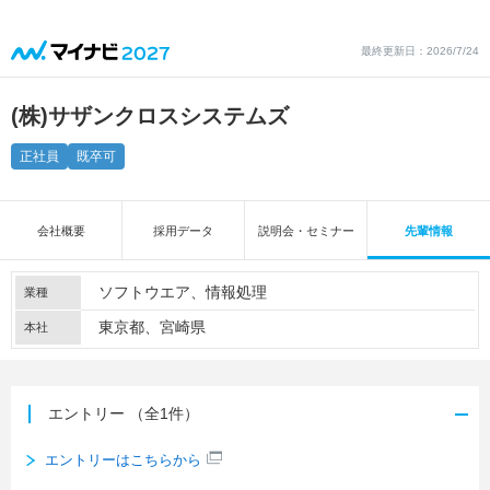
最終更新日：2026/7/24
(株)サザンクロスシステムズ
正社員
既卒可
会社概要
採用データ
説明会・セミナー
先輩情報
ソフトウエア
情報処理
業種
東京都、宮崎県
本社
エントリー
（全1件）
エントリーはこちらから