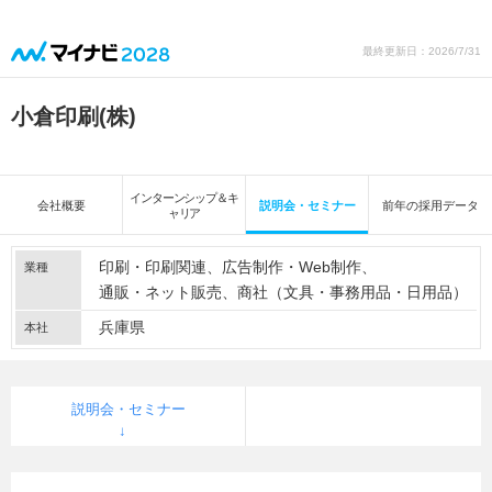
最終更新日：2026/7/31
小倉印刷(株)
インターンシップ＆キ
会社概要
説明会・セミナー
前年の採用データ
ャリア
印刷・印刷関連
広告制作・Web制作
業種
通販・ネット販売
商社（文具・事務用品・日用品）
兵庫県
本社
説明会・セミナー