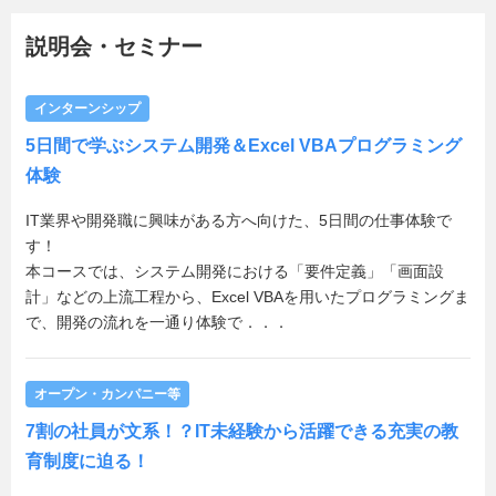
説明会・セミナー
インターンシップ
5日間で学ぶシステム開発＆Excel VBAプログラミング
体験
IT業界や開発職に興味がある方へ向けた、5日間の仕事体験で
す！
本コースでは、システム開発における「要件定義」「画面設
計」などの上流工程から、Excel VBAを用いたプログラミングま
で、開発の流れを一通り体験で．．．
オープン・カンパニー等
7割の社員が文系！？IT未経験から活躍できる充実の教
育制度に迫る！