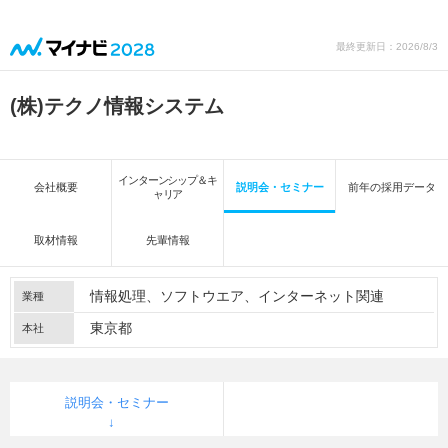
最終更新日：2026/8/3
(株)テクノ情報システム
インターンシップ＆キ
会社概要
説明会・セミナー
前年の採用データ
ャリア
取材情報
先輩情報
情報処理
ソフトウエア
インターネット関連
業種
東京都
本社
説明会・セミナー