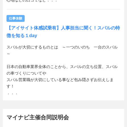
心地などの口コミなど．．．
仕事体験
【アイサイト体感試乗有】人事担当に聞く！スバルの特
徴を知る１day
スバルが大切にするものとは ～一つのいのち 一台のスバル
～
日本の自動車業界全体のことから、スバルの立ち位置、スバル
の車づくりについてや
スバル営業職が大切にしている事など包み隠さずお伝えしま
す！
．．．
マイナビ主催合同説明会