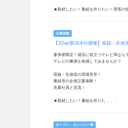
★取材したい！番組を作りたい！理系の
仕事体験
【1Day/新潟本社開催】収録・生
参加者限定！就活に役立つテレビ局なら
テレビの裏側を体感してみませんか？
収録・生放送の現場見学！
番組等の企画立案体験！
先輩社員と交流！
★取材したい！番組を作りた．．．
オープン・カンパニー等