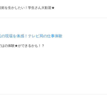
技術を生かしたい！学生さん大歓迎★
放送の現場を体感！テレビ局の仕事体験
ではの体験★ができるかも！？