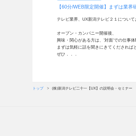
【60分/WEB限定開催】まずは業
テレビ業界、UX新潟テレビ２１について
オープン・カンパニー開催後、
興味・関心がある方は、’対面’での仕事
まずは気軽に話を聞きにきてくだされば
ぜひ．．．
トップ
(株)新潟テレビ二十一【UX】の説明会・セミナー