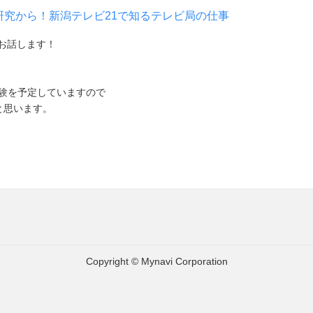
界研究から！新潟テレビ21で知るテレビ局の仕事
お話します！
体験を予定していますので
と思います。
Copyright © Mynavi Corporation