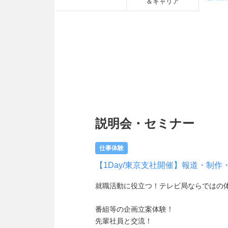
＆キャリア
説明会・セミナー
仕事体験
【1Day/東京支社開催】報道・制
就職活動に役立つ！テレビ局ならではの
番組等の企画立案体験！
先輩社員と交流！