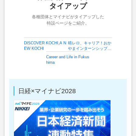
タイアップ
各種団体とマイナビがタイアップした
特設ページをご紹介。
DISCOVER KOCHI,A N
晴レロ、キャリア！おか
EW KOCHI
やまインターンシップ＆
キャリア発見特集サイ
Career and Life in Fukus
ト！！
hima
日経×マイナビ2028