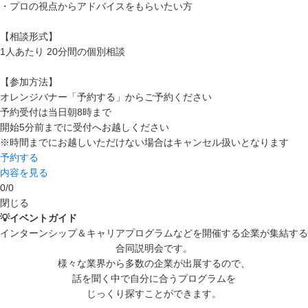
・プロの視点からアドバイスをもらいたい方
【相談形式】
1人あたり 20分間の個別相談
【参加方法】
オレンジバナー「予約する」からご予約ください
予約受付は当日朝8時まで
開始5分前までに受付へお越しください
※時間までにお越しいただけない場合はキャンセル扱いとなります
予約する
内容を見る
0
/
0
閉じる
💡イベントガイド
インターンシップ＆キャリアプログラムなどを開催する企業が集結する
合同説明会です。
様々な業界から多数の企業が出展するので、
話を聞く中で自分に合うプログラムを
じっくり探すことができます。