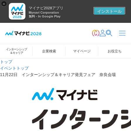
×
マイナビ2028アプリ
インストール
Mynavi Corporation
無料 - In Google Play
インターンシップ
企業検索
マイページ
お役立ち
＆キャリア
トップ
イベントトップ
11月22日 インターンシップ＆キャリア発見フェア 奈良会場