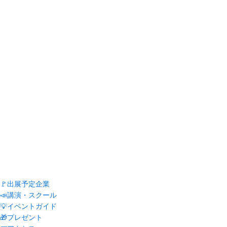
🚩出展予定企業
📣講演・スクール
💡イベントガイド
🎁プレゼント