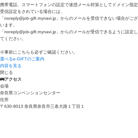
携帯電話、スマートフォンの設定で迷惑メール対策としてドメイン指定
受信設定をされている場合には、
「noreply@job-gift.mynavi.jp」からのメールを受信できない場合がござ
います。
「noreply@job-gift.mynavi.jp」からのメールが受信できるように設定し
てください。
※事前にこちらも必ずご確認ください。
選べるe-GIFTのご案内
内容を見る
閉じる
🚌アクセス
会場
奈良県コンベンションセンター
住所
〒630-8013 奈良県奈良市三条大路１丁目１