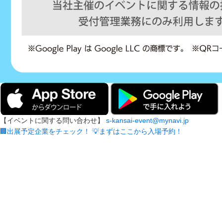
【イベントに関する問い合わせ】
s-kansai-event@mynavi.jp
🏢出展予定企業をチェック！
💡まずはここから入場予約！