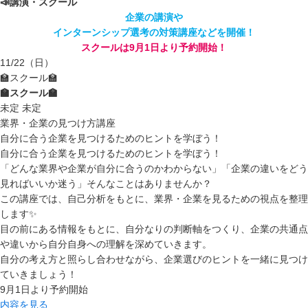
📣講演・スクール
企業の講演や
インターンシップ選考の対策講座などを開催！
スクールは9月1日より予約開始！
11/22
（日）
🏫スクール🏫
🏫スクール🏫
未定
未定
業界・企業の見つけ方講座
自分に合う企業を見つけるためのヒントを学ぼう！
自分に合う企業を見つけるためのヒントを学ぼう！
「どんな業界や企業が自分に合うのかわからない」「企業の違いをどう
見ればいいか迷う」そんなことはありませんか？
この講座では、自己分析をもとに、業界・企業を見るための視点を整理
します✨
目の前にある情報をもとに、自分なりの判断軸をつくり、企業の共通点
や違いから自分自身への理解を深めていきます。
自分の考え方と照らし合わせながら、企業選びのヒントを一緒に見つけ
ていきましょう！
9月1日より予約開始
内容を見る