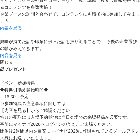
マイナビスクールや資料コーナーなど、就活準備に役立つ情報を得られ
るコンテンツを多数実施！
企業ブースの訪問と合わせて、コンテンツにも積極的に参加してみまし
ょう。
内容を見る
興味が持てた話や印象に残った話を振り返ることで、 今後の企業選び
の軸がみえてきます。
内容を見る
閉じる
🎁プレゼント
イベント参加特典
◆特典引換え開始時間◆
16:30～予定
※参加特典の注意事項に関しては、
【内容を見る】からご確認ください
特典の受取には入場予約並びに当日会場での来場登録が必要です。
事前にマイナビ2028へログインのうえ、ご来場ください。
開催後2週間以内を目安にマイナビ2028に登録されているメールアドレ
ス宛にお送りいたします。