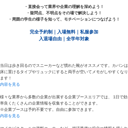
・直接会って業界や企業の理解を深めよう！
・疑問点、不明点をその場で解決しよう！
・周囲の学生の様子を知って、モチベーションにつなげよう！
完全予約制｜入場無料｜私服参加
入退場自由｜全学年対象
当日は歩き回るのでスニーカーなど慣れた靴がオススメです。カバンは
床に置けるタイプやリュックにすると両手が空いてメモがしやすくなり
ます！
内容を見る
様々な業界から多数の企業が出展する企業ブースエリアでは、 1日で効
率良くたくさんの企業情報を収集することができます。
※企業ブースは予約不要です。自由に参加できます。
内容を見る