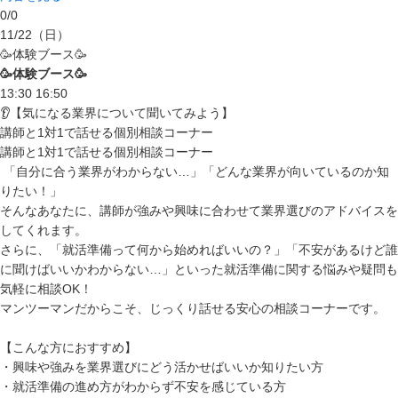
0
/
0
11/22
（日）
🥳体験ブース🥳
🥳体験ブース🥳
13:30
16:50
👂【気になる業界について聞いてみよう】
講師と1対1で話せる個別相談コーナー
講師と1対1で話せる個別相談コーナー
「自分に合う業界がわからない…」「どんな業界が向いているのか知
りたい！」
そんなあなたに、講師が強みや興味に合わせて業界選びのアドバイスを
してくれます。
さらに、「就活準備って何から始めればいいの？」「不安があるけど誰
に聞けばいいかわからない…」といった就活準備に関する悩みや疑問も
気軽に相談OK！
マンツーマンだからこそ、じっくり話せる安心の相談コーナーです。
【こんな方におすすめ】
・興味や強みを業界選びにどう活かせばいいか知りたい方
・就活準備の進め方がわからず不安を感じている方