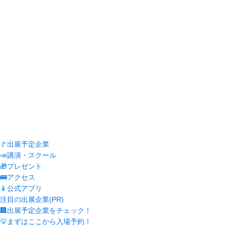
🚩出展予定企業
📣講演・スクール
🎁プレゼント
🚌アクセス
📱公式アプリ
注目の出展企業(PR)
🏢出展予定企業をチェック！
💡まずはここから入場予約！