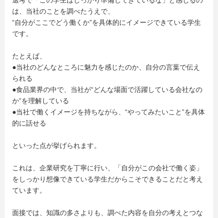
選考で「この学生はしっかり準備してきているな」と感じるの
は、当社のことを調べたうえで、
“自分がここでどう働くか”を具体的にイメージできている学生
です。
たとえば、
●当社のどんなところに魅力を感じたのか、自分の言葉で伝え
られる
●食品業界の中で、当社が“どんな場面で活躍している会社なの
か”を理解している
●当社で働くイメージを持ちながら、“やってみたいこと”を具体
的に話せる
といった点が挙げられます。
これは、企業研究を丁寧に行い、「自分がこの会社で働く姿」
をしっかり想像できている学生だからこそできることだと考え
ています。
面接では、知識の多さよりも、調べた内容を自分の考えとつな