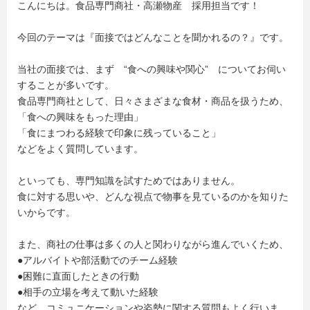
こんにちは。食品専門商社・高瀬物産 採用担当です！
今回のテーマは『面接ではどんなことを聞かれるの？』です。
当社の面接では、まず “食への興味や関心” についてお伺い
することが多いです。
食品専門商社として、日々さまざまな食材・商品を扱うため、
「食への興味をもった理由」
「食にまつわる経験で印象に残っていること」
などをよく質問しています。
といっても、専門知識を試すためではありません。
食に対する思いや、どんな視点で物事を見ているのかを知りた
いからです。
また、商社の仕事は多くの人と関わりながら進んでいくため、
●アルバイトや部活動でのチーム経験
●困難に直面したときの行動
●相手の立場を考えて動いた経験
など、コミュニケーションや姿勢に関する質問もよく行いま