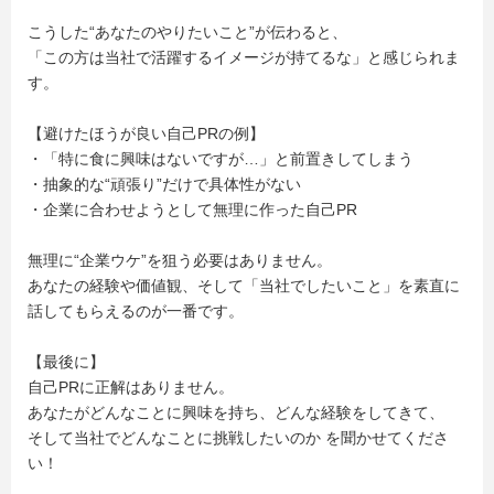
こうした“あなたのやりたいこと”が伝わると、
「この方は当社で活躍するイメージが持てるな」と感じられま
す。
【避けたほうが良い自己PRの例】
・「特に食に興味はないですが…」と前置きしてしまう
・抽象的な“頑張り”だけで具体性がない
・企業に合わせようとして無理に作った自己PR
無理に“企業ウケ”を狙う必要はありません。
あなたの経験や価値観、そして「当社でしたいこと」を素直に
話してもらえるのが一番です。
【最後に】
自己PRに正解はありません。
あなたがどんなことに興味を持ち、どんな経験をしてきて、
そして当社でどんなことに挑戦したいのか を聞かせてくださ
い！