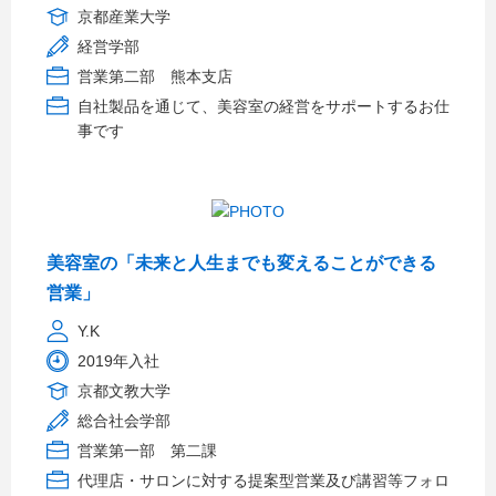
京都産業大学
経営学部
営業第二部 熊本支店
自社製品を通じて、美容室の経営をサポートするお仕
事です
美容室の「未来と人生までも変えることができる
営業」
Y.K
2019年入社
京都文教大学
総合社会学部
営業第一部 第二課
代理店・サロンに対する提案型営業及び講習等フォロ