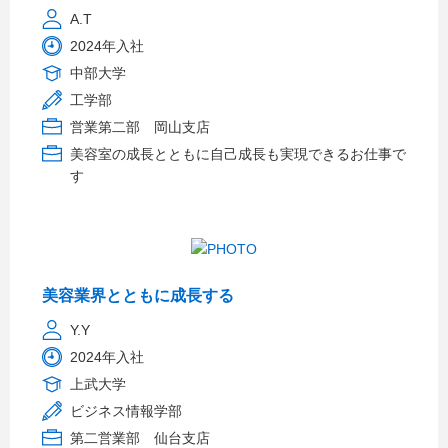
A.T
2024年入社
中部大学
工学部
営業第二部 岡山支店
美容室の成長とともに自己成長も実現できるお仕事で
す
美容業界とともに成長する
Y.Y
2024年入社
上武大学
ビジネス情報学部
第二営業部 仙台支店