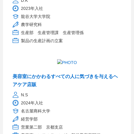
D.K
2023年入社
龍谷大学大学院
農学研究科
生産部 生産管理課 生産管理係
製品の生産計画の立案
美容室にかかわるすべての人に気づきを与えるヘ
アケア店販
N.S
2024年入社
名古屋商科大学
経営学部
営業第二部 京都支店