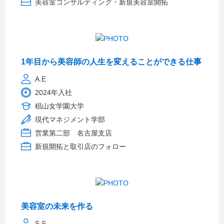
美容室コンサルティング・新規美容室開拓
1年目から美容師の人生を変えることができる仕事
A.E
2024年入社
椙山女学園大学
現代マネジメント学部
営業第二部 名古屋支店
新規開拓と取引店のフォロー
美容室の未来を作る
S.S