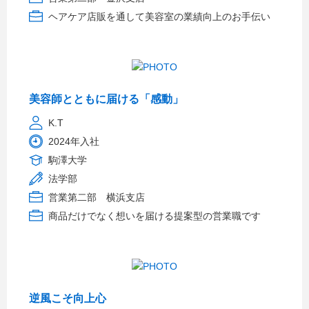
ヘアケア店販を通して美容室の業績向上のお手伝い
美容師とともに届ける「感動」
K.T
2024年入社
駒澤大学
法学部
営業第二部 横浜支店
商品だけでなく想いを届ける提案型の営業職です
逆風こそ向上心