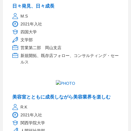
日々発見、日々成長
M.S
2021年入社
四国大学
文学部
営業第二部 岡山支店
新規開拓、既存店フォロー、コンサルティング・セー
ルス
美容室とともに成長しながら美容業界を楽しむ
R.K
2021年入社
関西学院大学
人間福祉学部