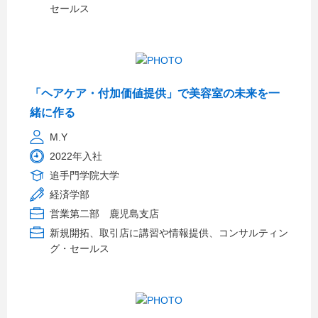
セールス
「ヘアケア・付加価値提供」で美容室の未来を一
緒に作る
M.Y
2022年入社
追手門学院大学
経済学部
営業第二部 鹿児島支店
新規開拓、取引店に講習や情報提供、コンサルティン
グ・セールス