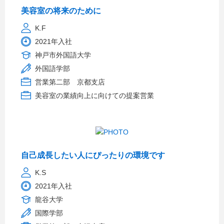
美容室の将来のために
K.F
2021年入社
神戸市外国語大学
外国語学部
営業第二部 京都支店
美容室の業績向上に向けての提案営業
自己成長したい人にぴったりの環境です
K.S
2021年入社
龍谷大学
国際学部