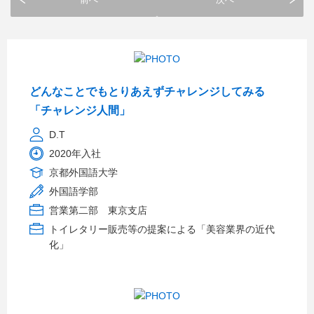
どんなことでもとりあえずチャレンジしてみる
「チャレンジ人間」
D.T
2020年入社
京都外国語大学
外国語学部
営業第二部 東京支店
トイレタリー販売等の提案による「美容業界の近代
化」