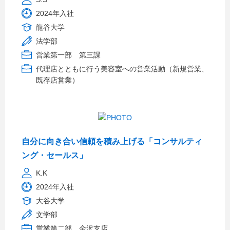
2024年入社
龍谷大学
法学部
営業第一部 第三課
代理店とともに行う美容室への営業活動（新規営業、
既存店営業）
自分に向き合い信頼を積み上げる「コンサルティ
ング・セールス」
K.K
2024年入社
大谷大学
文学部
営業第二部 金沢支店