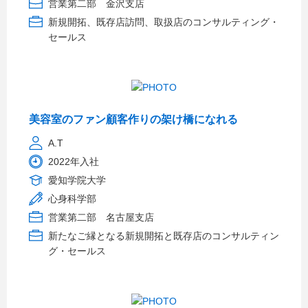
営業第二部 金沢支店
新規開拓、既存店訪問、取扱店のコンサルティング・
セールス
美容室のファン顧客作りの架け橋になれる
A.T
2022年入社
愛知学院大学
心身科学部
営業第二部 名古屋支店
新たなご縁となる新規開拓と既存店のコンサルティン
グ・セールス