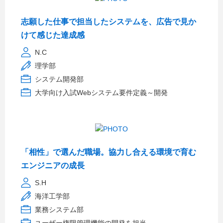
志願した仕事で担当したシステムを、広告で見か
けて感じた達成感
N.C
理学部
システム開発部
大学向け入試Webシステム要件定義～開発
「相性」で選んだ職場。協力し合える環境で育む
エンジニアの成長
S.H
海洋工学部
業務システム部