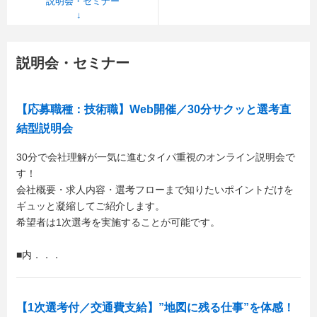
説明会・セミナー
説明会・セミナー
【応募職種：技術職】Web開催／30分サクッと選考直
結型説明会
30分で会社理解が一気に進むタイパ重視のオンライン説明会で
す！
会社概要・求人内容・選考フローまで知りたいポイントだけを
ギュッと凝縮してご紹介します。
希望者は1次選考を実施することが可能です。
■内．．．
【1次選考付／交通費支給】”地図に残る仕事”を体感！