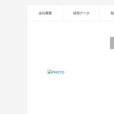
会社概要
採用データ
取