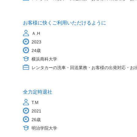
お客様に快くご利用いただけるように
Ａ.H
2023
24歳
横浜商科大学
レンタカーの洗車・回送業務・お客様の出発対応・お
全力定時退社
T.M
2021
26歳
明治学院大学