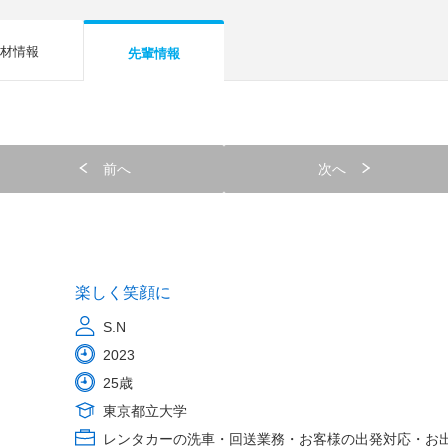
材情報
先輩情報
前へ
次へ
楽しく笑顔に
S.N
2023
25歳
東京都立大学
レンタカーの洗車・回送業務・お客様の出発対応・お