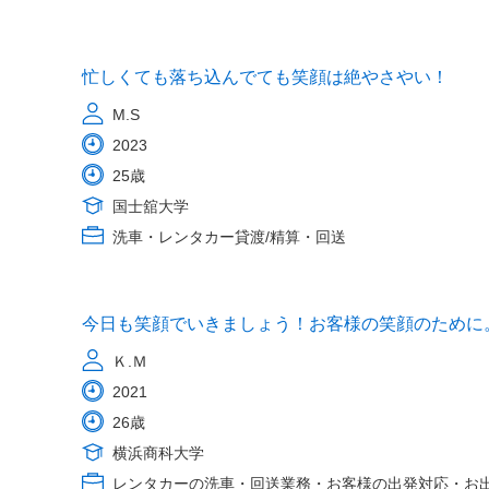
忙しくても落ち込んでても笑顔は絶やさやい！
M.S
2023
25歳
国士舘大学
洗車・レンタカー貸渡/精算・回送
今日も笑顔でいきましょう！お客様の笑顔のために
Ｋ.Ｍ
2021
26歳
横浜商科大学
レンタカーの洗車・回送業務・お客様の出発対応・お