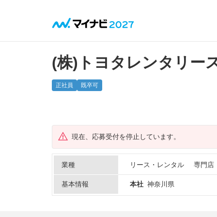
(株)トヨタレンタリー
正社員
既卒可
現在、応募受付を停止しています。
業種
リース・レンタル
専門店
基本情報
本社
神奈川県