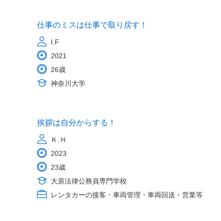
仕事のミスは仕事で取り戻す！
I.F
2021
26歳
神奈川大学
挨拶は自分からする！
Ｋ.Ｈ
2023
23歳
大原法律公務員専門学校
レンタカーの接客・車両管理・車両回送・営業等