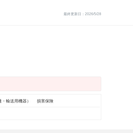
最終更新日：2026/5/28
連・輸送用機器）
損害保険