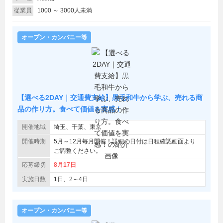
従業員
1000 ～ 3000人未満
オープン・カンパニー等
【選べる2DAY｜交通費支給】黒毛和牛から学ぶ、売れる商
品の作り方。食べて価値を実感！
開催地域
埼玉、千葉、東京
開催時期
5月～12月毎月開催！詳細の日付は日程確認画面より
ご調整ください。
応募締切
8月17日
実施日数
1日、2～4日
オープン・カンパニー等