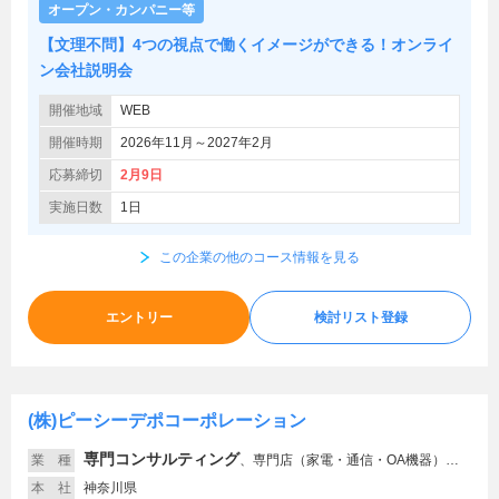
オープン・カンパニー等
【文理不問】4つの視点で働くイメージができる！オンライ
ン会社説明会
開催地域
WEB
開催時期
2026年11月～2027年2月
応募締切
2月9日
実施日数
1日
この企業の他のコース情報を見る
エントリー
検討リスト登録
(株)ピーシーデポコーポレーション
専門コンサルティング
業 種
、
専門店（家電・通信・OA機器）、教育、サービス（その他）、ソフトウエア
本 社
神奈川県