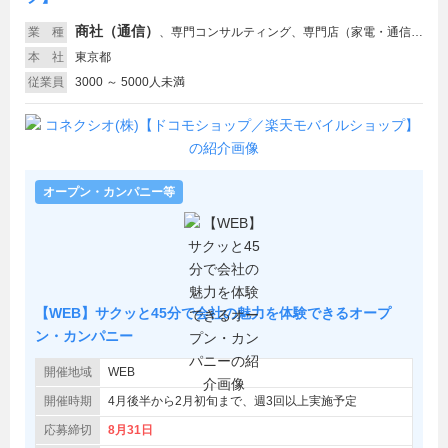
商社（通信）
業 種
、
専門コンサルティング、専門店（家電・通信・OA機器）、専門店（その他小売）
本 社
東京都
従業員
3000 ～ 5000人未満
オープン・カンパニー等
【WEB】サクッと45分で会社の魅力を体験できるオープ
ン・カンパニー
開催地域
WEB
開催時期
4月後半から2月初旬まで、週3回以上実施予定
応募締切
8月31日