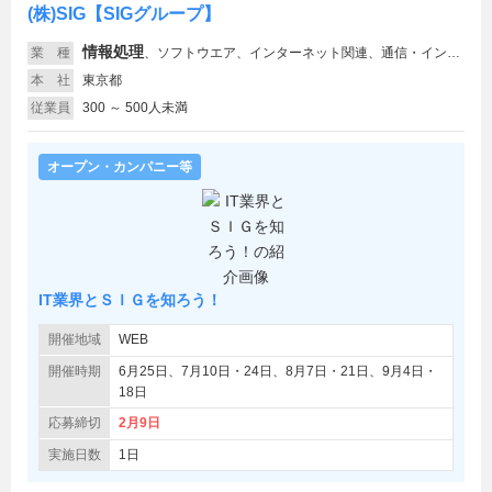
(株)SIG【SIGグループ】
情報処理
業 種
、
ソフトウエア、インターネット関連、通信・インフラ、セキュリティ
本 社
東京都
従業員
300 ～ 500人未満
オープン・カンパニー等
IT業界とＳＩＧを知ろう！
開催地域
WEB
開催時期
6月25日、7月10日・24日、8月7日・21日、9月4日・
18日
応募締切
2月9日
実施日数
1日