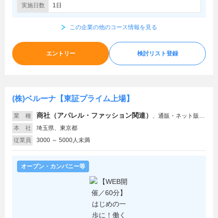
実施日数
1日
この企業の他のコース情報を見る
エントリー
検討リスト登録
(株)ベルーナ【東証プライム上場】
商社（アパレル・ファッション関連）
業 種
、
通販・ネット販売、商社（食品・農林・水産）、広告、消費者金融
本 社
埼玉県、東京都
従業員
3000 ～ 5000人未満
オープン・カンパニー等