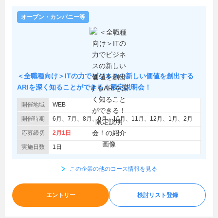
オープン・カンパニー等
＜全職種向け＞ITの力でビジネスの新しい価値を創出する
ARIを深く知ることができる！限定説明会！
開催地域
WEB
開催時期
6月、7月、8月、9月、10月、11月、12月、1月、2月
応募締切
2月1日
実施日数
1日
この企業の他のコース情報を見る
エントリー
検討リスト登録