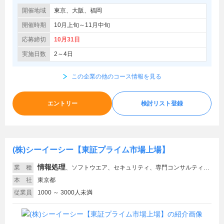
開催地域
東京、大阪、福岡
開催時期
10月上旬～11月中旬
応募締切
10月31日
実施日数
2～4日
この企業の他のコース情報を見る
エントリー
検討リスト登録
(株)シーイーシー【東証プライム市場上場】
情報処理
業 種
、
ソフトウエア、セキュリティ、専門コンサルティング、機械設計
本 社
東京都
従業員
1000 ～ 3000人未満