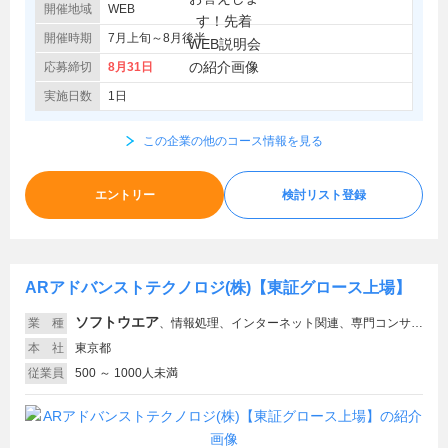
開催地域
WEB
開催時期
7月上旬～8月後半
応募締切
8月31日
実施日数
1日
この企業の他のコース情報を見る
エントリー
検討リスト登録
ARアドバンストテクノロジ(株)【東証グロース上場】
ソフトウエア
業 種
、
情報処理、インターネット関連、専門コンサルティング、コンサルティングファーム
本 社
東京都
従業員
500 ～ 1000人未満