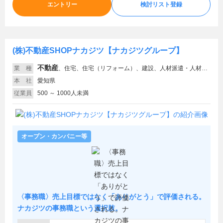
エントリー
検討リスト登録
(株)不動産SHOPナカジツ【ナカジツグループ】
不動産
業 種
、
住宅、住宅（リフォーム）、建設、人材派遣・人材紹介
本 社
愛知県
従業員
500 ～ 1000人未満
オープン・カンパニー等
〈事務職〉売上目標ではなく「ありがとう」で評価される。
ナカジツの事務職という選択肢。