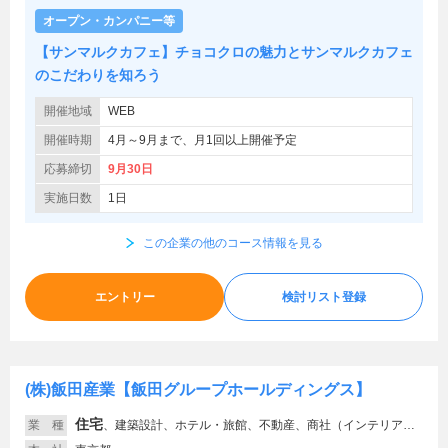
オープン・カンパニー等
【サンマルクカフェ】チョコクロの魅力とサンマルクカフェ
のこだわりを知ろう
開催地域
WEB
開催時期
4月～9月まで、月1回以上開催予定
応募締切
9月30日
実施日数
1日
この企業の他のコース情報を見る
エントリー
検討リスト登録
(株)飯田産業【飯田グループホールディングス】
住宅
業 種
、
建築設計、ホテル・旅館、不動産、商社（インテリア・住宅関連）