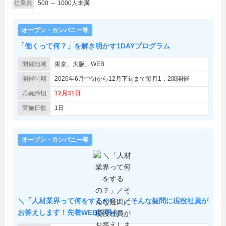
従業員
500 ～ 1000人未満
オープン・カンパニー等
「働くって何？」を解き明かす1DAYプログラム
開催地域
東京、大阪、WEB
開催時期
2026年6月中旬から12月下旬まで毎月1，2回開催
応募締切
12月31日
実施日数
1日
オープン・カンパニー等
＼「人材業界って何をするの？」／そんな疑問に現役社員が
お答えします！先着WEB説明会