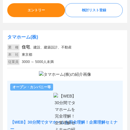
エントリー
検討リスト登録
タマホーム(株)
住宅
業 種
、
建設、建築設計、不動産
本 社
東京都
従業員
3000 ～ 5000人未満
オープン・カンパニー等
【WEB】30分間でタマホームを完全理解！企業理解セミナ
ー