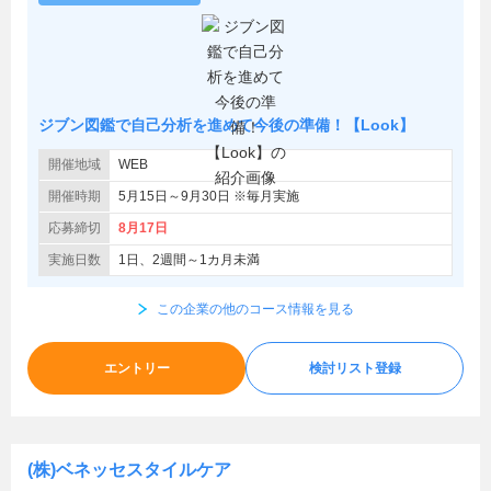
ジブン図鑑で自己分析を進めて今後の準備！【Look】
開催地域
WEB
開催時期
5月15日～9月30日 ※毎月実施
応募締切
8月17日
実施日数
1日、2週間～1カ月未満
この企業の他のコース情報を見る
エントリー
検討リスト登録
(株)ベネッセスタイルケア