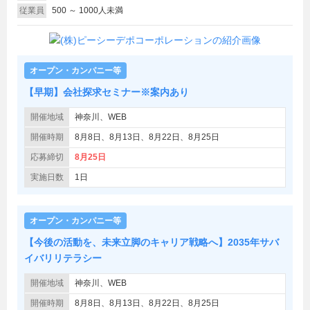
従業員
500 ～ 1000人未満
オープン・カンパニー等
【早期】会社探求セミナー※案内あり
開催地域
神奈川、WEB
開催時期
8月8日、8月13日、8月22日、8月25日
応募締切
8月25日
実施日数
1日
オープン・カンパニー等
【今後の活動を、未来立脚のキャリア戦略へ】2035年サバ
イバリリテラシー
開催地域
神奈川、WEB
開催時期
8月8日、8月13日、8月22日、8月25日