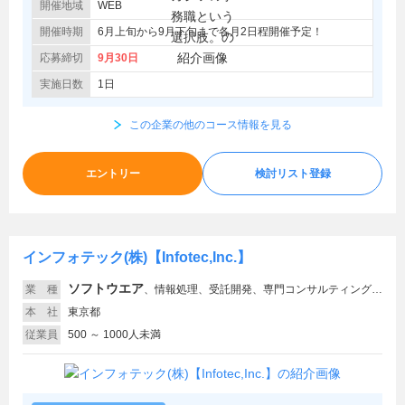
開催地域
WEB
開催時期
6月上旬から9月下旬まで各月2日程開催予定！
応募締切
9月30日
実施日数
1日
この企業の他のコース情報を見る
エントリー
検討リスト登録
インフォテック(株)【Infotec,Inc.】
ソフトウエア
業 種
、
情報処理、受託開発、専門コンサルティング、セキュリティ
本 社
東京都
従業員
500 ～ 1000人未満