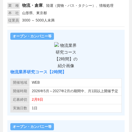
物流・倉庫
業 種
、
陸運（貨物・バス・タクシー）、情報処理
本 社
山形県、東京都
従業員
3000 ～ 5000人未満
オープン・カンパニー等
物流業界研究コース【2時間】
開催地域
WEB
開催時期
2026年5月～2027年2月の期間中、月1回以上開催予定
応募締切
2月9日
実施日数
1日
オープン・カンパニー等