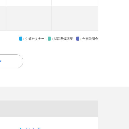
：企業セミナー
：就活準備講座
：合同説明会
P