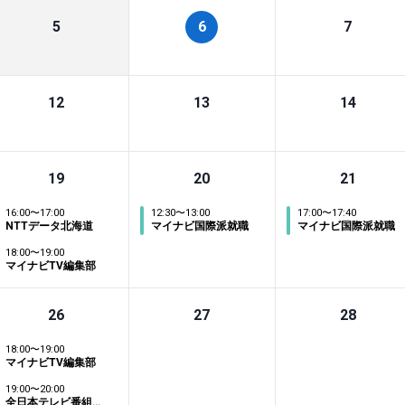
5
6
7
12
13
14
19
20
21
16:00
〜
17:00
12:30
〜
13:00
17:00
〜
17:40
NTTデータ北海道
マイナビ国際派就職
マイナビ国際派就職
18:00
〜
19:00
マイナビTV編集部
26
27
28
18:00
〜
19:00
マイナビTV編集部
19:00
〜
20:00
全日本テレビ番組製作社連盟（ＡＴＰ）