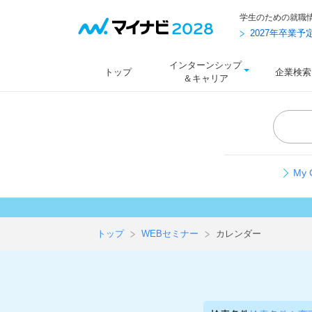
学生のための就職
2027年卒業
インターンシップ
トップ
企業検索
＆キャリア
My
トップ
WEBセミナー
カレンダー