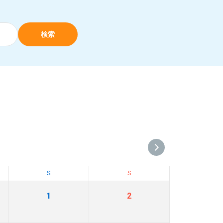
検索
S
S
1
2