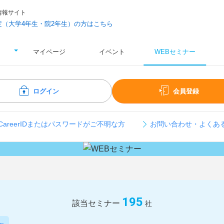
情報サイト
予定（大学4年生・院2年生）の方はこちら
マイページ
イベント
WEBセミナー
ログイン
会員登録
 CareerIDまたはパスワードがご不明な方
お問い合わせ・よくあ
195
該当セミナー
社