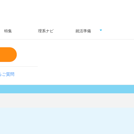
特集
理系ナビ
就活準備
るご質問