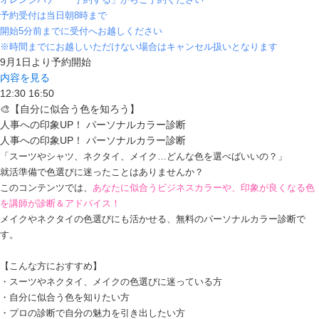
予約受付は当日朝8時まで
開始5分前までに受付へお越しください
※時間までにお越しいただけない場合はキャンセル扱いとなります
9月1日より予約開始
内容を見る
12:30
16:50
🎨【自分に似合う色を知ろう】
人事への印象UP！ パーソナルカラー診断
人事への印象UP！ パーソナルカラー診断
「スーツやシャツ、ネクタイ、メイク…どんな色を選べばいいの？」
就活準備で色選びに迷ったことはありませんか？
このコンテンツでは、
あなたに似合うビジネスカラーや、印象が良くなる色
を講師が診断＆アドバイス！
メイクやネクタイの色選びにも活かせる、無料のパーソナルカラー診断で
す。
【こんな方におすすめ】
・スーツやネクタイ、メイクの色選びに迷っている方
・自分に似合う色を知りたい方
・プロの診断で自分の魅力を引き出したい方