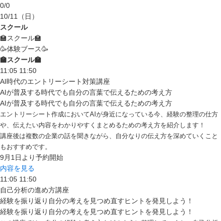
0
/
0
10/11
（日）
スクール
🏫スクール🏫
🥳体験ブース🥳
🏫スクール🏫
11:05
11:50
AI時代のエントリーシート対策講座
AIが普及する時代でも自分の言葉で伝えるための考え方
AIが普及する時代でも自分の言葉で伝えるための考え方
エントリーシート作成においてAIが身近になっている今、経験の整理の仕方
や、伝えたい内容をわかりやすくまとめるための考え方を紹介します！
講座後は複数の企業の話を聞きながら、自分なりの伝え方を深めていくこと
もおすすめです。
9月1日より予約開始
内容を見る
11:05
11:50
自己分析の進め方講座
経験を振り返り自分の考えを見つめ直すヒントを発見しよう！
経験を振り返り自分の考えを見つめ直すヒントを発見しよう！