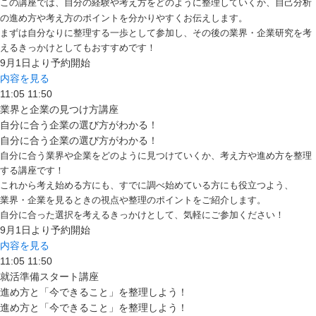
この講座では、自分の経験や考え方をどのように整理していくか、自己分析
の進め方や考え方のポイントを分かりやすくお伝えします。
まずは自分なりに整理する一歩として参加し、その後の業界・企業研究を考
えるきっかけとしてもおすすめです！
9月1日より予約開始
内容を見る
11:05
11:50
業界と企業の見つけ方講座
自分に合う企業の選び方がわかる！
自分に合う企業の選び方がわかる！
自分に合う業界や企業をどのように見つけていくか、考え方や進め方を整理
する講座です！
これから考え始める方にも、すでに調べ始めている方にも役立つよう、
業界・企業を見るときの視点や整理のポイントをご紹介します。
自分に合った選択を考えるきっかけとして、気軽にご参加ください！
9月1日より予約開始
内容を見る
11:05
11:50
就活準備スタート講座
進め方と「今できること」を整理しよう！
進め方と「今できること」を整理しよう！