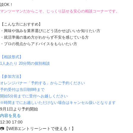
談OK！
マンツーマンだからこそ、じっくり話せる安心の相談コーナーです。
【こんな方におすすめ】
・興味や強みを業界選びにどう活かせばいいか知りたい方
・就活準備の進め方がわからず不安を感じている方
・プロの視点からアドバイスをもらいたい方
【相談形式】
1人あたり 20分間の個別相談
【参加方法】
オレンジバナー「予約する」からご予約ください
予約受付は当日朝8時まで
開始5分前までに受付へお越しください
※時間までにお越しいただけない場合はキャンセル扱いとなります
9月1日より予約開始
内容を見る
12:30
17:00
📷【WEBエントリーシートで使える！】