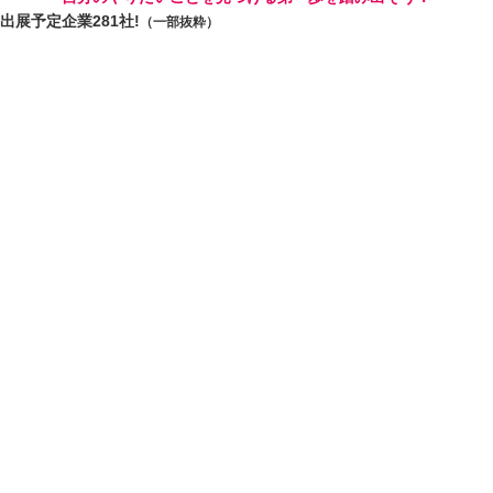
出展予定企業
281
社!
（一部抜粋）