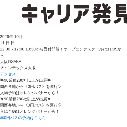
2026
年
10
月
11
日
日
12:00～17:00
10:30から受付開始！オープニングスクールは11:05か
ら！
大阪
OSAKA
📍インテックス大阪
アクセス
🌟90業種280社以上が出展🌟
関西各地から《0円バス》を運行🎈
入場予約はオレンジバナーから！
🌟90業種280社以上が出展🌟
関西各地から《0円バス》を運行🎈
入場予約はオレンジバナーから！
🚌0円バスの予約はこちら！