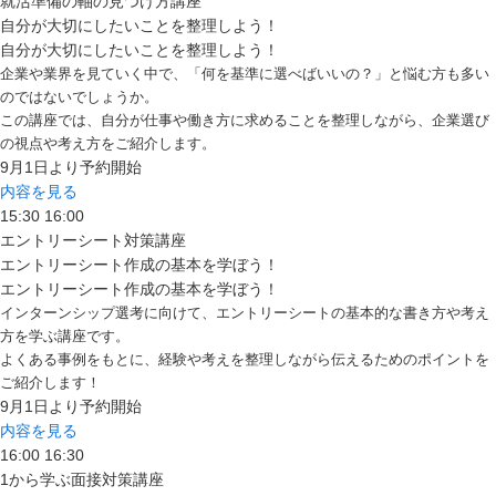
就活準備の軸の見つけ方講座
自分が大切にしたいことを整理しよう！
自分が大切にしたいことを整理しよう！
企業や業界を見ていく中で、「何を基準に選べばいいの？」と悩む方も多い
のではないでしょうか。
この講座では、自分が仕事や働き方に求めることを整理しながら、企業選び
の視点や考え方をご紹介します。
9月1日より予約開始
内容を見る
15:30
16:00
エントリーシート対策講座
エントリーシート作成の基本を学ぼう！
エントリーシート作成の基本を学ぼう！
インターンシップ選考に向けて、エントリーシートの基本的な書き方や考え
方を学ぶ講座です。
よくある事例をもとに、経験や考えを整理しながら伝えるためのポイントを
ご紹介します！
9月1日より予約開始
内容を見る
16:00
16:30
1から学ぶ面接対策講座