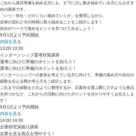
これから就活準備を始める方にも、すでに少し動き始めている方にもおすす
めの講座です。
「いつ・何を・どのくらい進めていくか」を整理しながら、
全体の流れと今の時期に取り組めることをご紹介します！
自分のペースで進めるヒントを見つけてみましょう！
9月1日より予約開始
内容を見る
13:00
13:30
インターンシップ選考対策講座
選考に向けた準備のポイントを知ろう！
選考に向けた準備のポイントを知ろう！
インターンシップへの参加を考えている方に向けて、準備の進め方や自分の
経験を伝える際の考え方をご紹介します。
これまでの経験をどのように整理するか、応募先を選ぶ際にどのような視点
を持つかなど、これからの活動に向けたポイントを分かりやすくお伝えしま
す！
9月1日より予約開始
内容を見る
14:00
14:30
企業研究深掘り講座
企業を見る視点を増やそう！