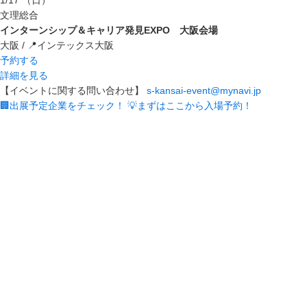
1/17
（日）
文理総合
インターンシップ＆キャリア発見EXPO 大阪会場
大阪 / 📍インテックス大阪
予約する
詳細を見る
【イベントに関する問い合わせ】
s-kansai-event@mynavi.jp
🏢出展予定企業をチェック！
💡まずはここから入場予約！