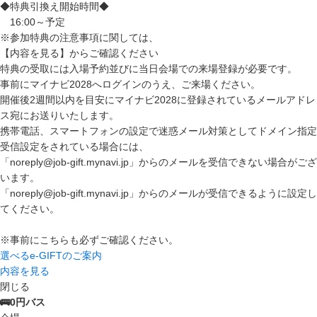
◆特典引換え開始時間◆
16:00～予定
※参加特典の注意事項に関しては、
【内容を見る】からご確認ください
特典の受取には入場予約並びに当日会場での来場登録が必要です。
事前にマイナビ2028へログインのうえ、ご来場ください。
開催後2週間以内を目安にマイナビ2028に登録されているメールアドレ
ス宛にお送りいたします。
携帯電話、スマートフォンの設定で迷惑メール対策としてドメイン指定
受信設定をされている場合には、
「noreply@job-gift.mynavi.jp」からのメールを受信できない場合がござ
います。
「noreply@job-gift.mynavi.jp」からのメールが受信できるように設定し
てください。
※事前にこちらも必ずご確認ください。
選べるe-GIFTのご案内
内容を見る
閉じる
🚌0円バス