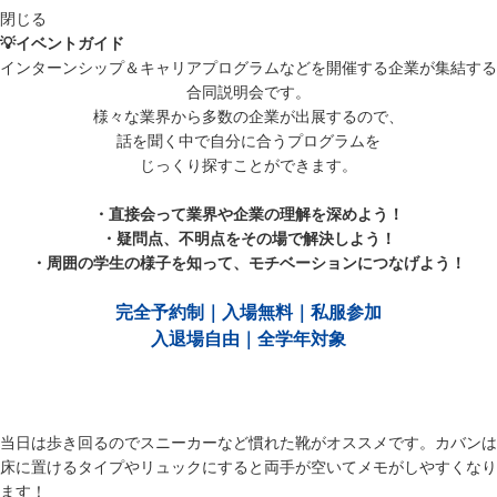
閉じる
💡イベントガイド
インターンシップ＆キャリアプログラムなどを開催する企業が集結する
合同説明会です。
様々な業界から多数の企業が出展するので、
話を聞く中で自分に合うプログラムを
じっくり探すことができます。
・直接会って業界や企業の理解を深めよう！
・疑問点、不明点をその場で解決しよう！
・周囲の学生の様子を知って、モチベーションにつなげよう！
完全予約制｜入場無料｜私服参加
入退場自由｜全学年対象
当日は歩き回るのでスニーカーなど慣れた靴がオススメです。カバンは
床に置けるタイプやリュックにすると両手が空いてメモがしやすくなり
ます！