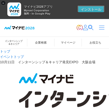
×
マイナビ2028アプリ
インストール
Mynavi Corporation
無料 - In Google Play
インターンシップ
企業検索
マイページ
お役立ち
＆キャリア
トップ
イベントトップ
10月11日 インターンシップ＆キャリア発見EXPO 大阪会場