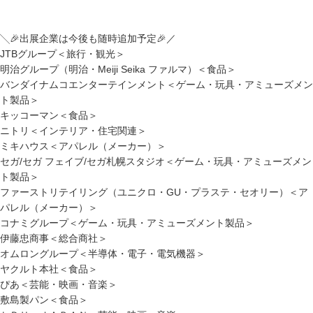
╲🎉出展企業は今後も随時追加予定🎉／
JTBグループ＜旅行・観光＞
明治グループ（明治・Meiji Seika ファルマ）＜食品＞
バンダイナムコエンターテインメント＜ゲーム・玩具・アミューズメン
ト製品＞
キッコーマン＜食品＞
ニトリ＜インテリア・住宅関連＞
ミキハウス＜アパレル（メーカー）＞
セガ/セガ フェイブ/セガ札幌スタジオ＜ゲーム・玩具・アミューズメン
ト製品＞
ファーストリテイリング（ユニクロ・GU・プラステ・セオリー）＜ア
パレル（メーカー）＞
コナミグループ＜ゲーム・玩具・アミューズメント製品＞
伊藤忠商事＜総合商社＞
オムロングループ＜半導体・電子・電気機器＞
ヤクルト本社＜食品＞
ぴあ＜芸能・映画・音楽＞
敷島製パン＜食品＞