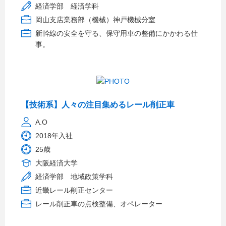
経済学部 経済学科
岡山支店業務部（機械）神戸機械分室
新幹線の安全を守る、保守用車の整備にかかわる仕
事。
【技術系】人々の注目集めるレール削正車
A.O
2018年入社
25歳
大阪経済大学
経済学部 地域政策学科
近畿レール削正センター
レール削正車の点検整備、オペレーター