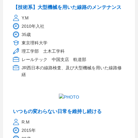
【技術系】大型機械を用いた線路のメンテナンス
Y.M
2010年入社
35歳
東京理科大学
理工学部 土木工学科
レールテック 中国支店 軌道部
JR西日本の線路検査、及び大型機械を用いた線路修
繕
いつもの変わらない日常を維持し続ける
R.M
2015年