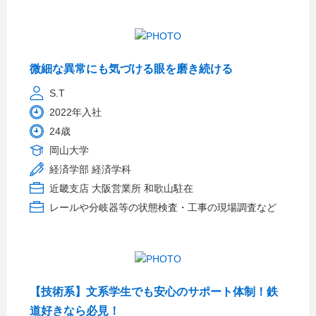
微細な異常にも気づける眼を磨き続ける
S.T
2022年入社
24歳
岡山大学
経済学部 経済学科
近畿支店 大阪営業所 和歌山駐在
レールや分岐器等の状態検査・工事の現場調査など
【技術系】文系学生でも安心のサポート体制！鉄
道好きなら必見！