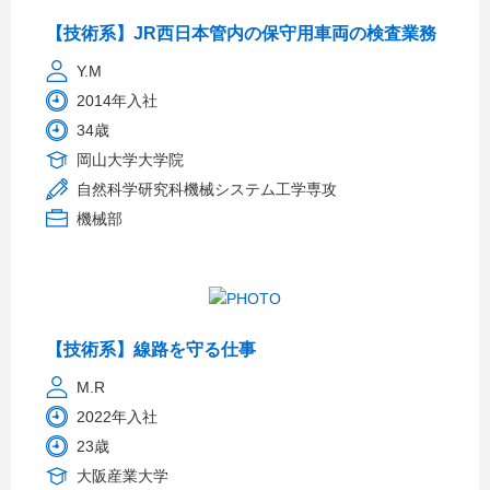
【技術系】JR西日本管内の保守用車両の検査業務
Y.M
2014年入社
34歳
岡山大学大学院
自然科学研究科機械システム工学専攻
機械部
【技術系】線路を守る仕事
M.R
2022年入社
23歳
大阪産業大学