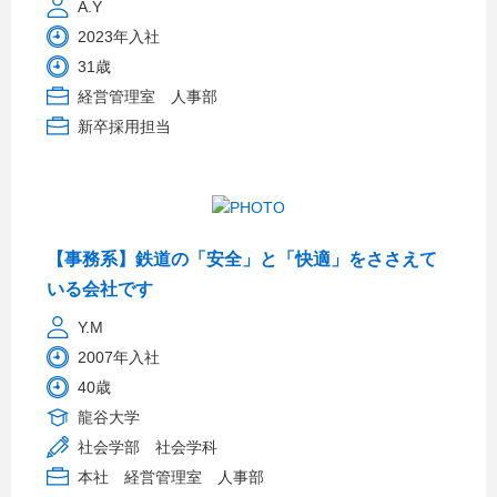
A.Y
2023年入社
31歳
経営管理室 人事部
新卒採用担当
【事務系】鉄道の「安全」と「快適」をささえて
いる会社です
Y.M
2007年入社
40歳
龍谷大学
社会学部 社会学科
本社 経営管理室 人事部