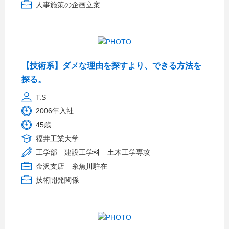
人事施策の企画立案
【技術系】ダメな理由を探すより、できる方法を
探る。
T.S
2006年入社
45歳
福井工業大学
工学部 建設工学科 土木工学専攻
金沢支店 糸魚川駐在
技術開発関係