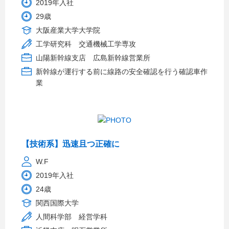
2019年入社
29歳
大阪産業大学大学院
工学研究科 交通機械工学専攻
山陽新幹線支店 広島新幹線営業所
新幹線が運行する前に線路の安全確認を行う確認車作
業
【技術系】迅速且つ正確に
W.F
2019年入社
24歳
関西国際大学
人間科学部 経営学科