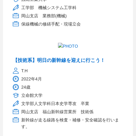
工学部 機械システム工学科
岡山支店 業務部(機械)
保線機械の修繕手配・現場立会
【技術系】明日の新幹線を迎えに行こう！
T.H
2022年4月
24歳
立命館大学
文学部人文学科日本史学専攻 卒業
岡山支店 福山新幹線営業所 技術係
新幹線が走る線路を検査・補修・安全確認を行いま
す。