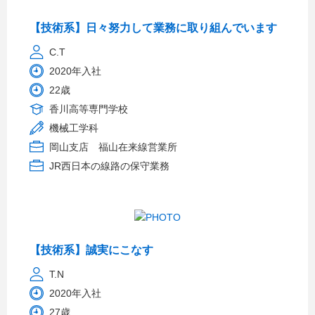
【技術系】日々努力して業務に取り組んでいます
C.T
2020年入社
22歳
香川高等専門学校
機械工学科
岡山支店 福山在来線営業所
JR西日本の線路の保守業務
【技術系】誠実にこなす
T.N
2020年入社
27歳