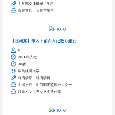
工学部交通機械工学科
近畿支店 大阪営業所
【技術系】明るく前向きに取り組む
R.I
2016年入社
30歳
広島経済大学
経済学部 経済学科
中国支店 山口調査監理センター
鉄道インフラを支える仕事