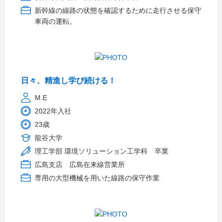
新幹線の線路の状態を確認するために走行させる保守
車両の運転。
日々、精進し学び続ける！
M.E
2022年入社
23歳
龍谷大学
理工学部 環境ソリューション工学科 卒業
広島支店 広島在来線営業所
専用の大型機械を用いた線路の保守作業