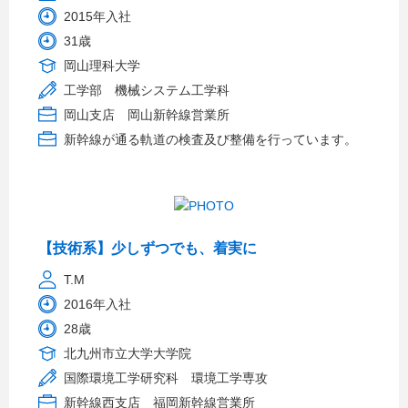
2015年入社
31歳
岡山理科大学
工学部 機械システム工学科
岡山支店 岡山新幹線営業所
新幹線が通る軌道の検査及び整備を行っています。
【技術系】少しずつでも、着実に
T.M
2016年入社
28歳
北九州市立大学大学院
国際環境工学研究科 環境工学専攻
新幹線西支店 福岡新幹線営業所