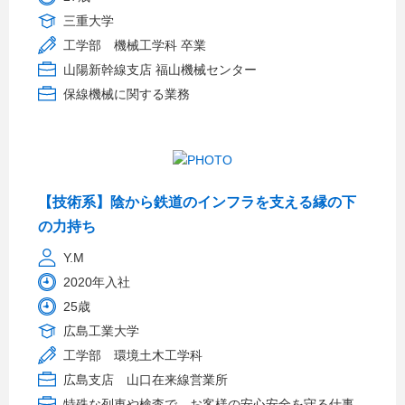
三重大学
工学部 機械工学科 卒業
山陽新幹線支店 福山機械センター
保線機械に関する業務
【技術系】陰から鉄道のインフラを支える縁の下
の力持ち
Y.M
2020年入社
25歳
広島工業大学
工学部 環境土木工学科
広島支店 山口在来線営業所
特殊な列車や検査で、お客様の安心安全を守る仕事