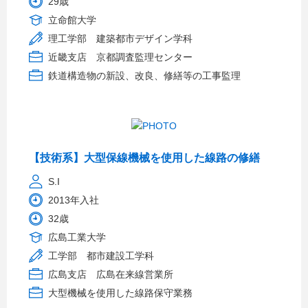
29歳
立命館大学
理工学部 建築都市デザイン学科
近畿支店 京都調査監理センター
鉄道構造物の新設、改良、修繕等の工事監理
【技術系】大型保線機械を使用した線路の修繕
S.I
2013年入社
32歳
広島工業大学
工学部 都市建設工学科
広島支店 広島在来線営業所
大型機械を使用した線路保守業務