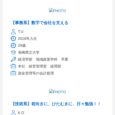
【事務系】数字で会社を支える
T.U
2016年入社
29歳
長崎県立大学
経済学部 地域政策学科 卒業
本社 経営管理室 経理部
資金管理等の会計処理
【技術系】前向きに、ひたむきに、日々勉強！！
K.O