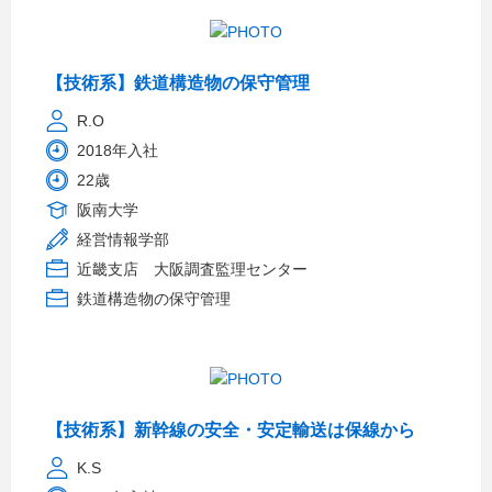
【技術系】鉄道構造物の保守管理
R.O
2018年入社
22歳
阪南大学
経営情報学部
近畿支店 大阪調査監理センター
鉄道構造物の保守管理
【技術系】新幹線の安全・安定輸送は保線から
K.S