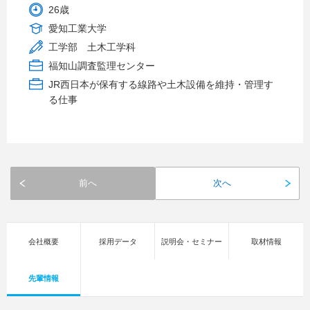
26歳
愛知工業大学
工学部 土木工学科
福知山調査監理センター
JR西日本が保有する線路や土木設備を維持・管理す
る仕事
前へ
次へ
会社概要
採用データ
説明会・セミナー
取材情報
先輩情報