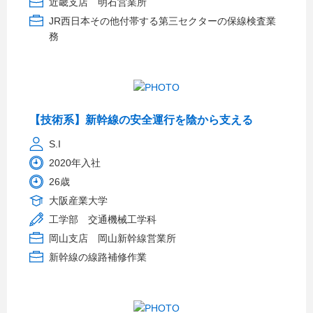
近畿支店 明石営業所
JR西日本その他付帯する第三セクターの保線検査業
務
【技術系】新幹線の安全運行を陰から支える
S.I
2020年入社
26歳
大阪産業大学
工学部 交通機械工学科
岡山支店 岡山新幹線営業所
新幹線の線路補修作業