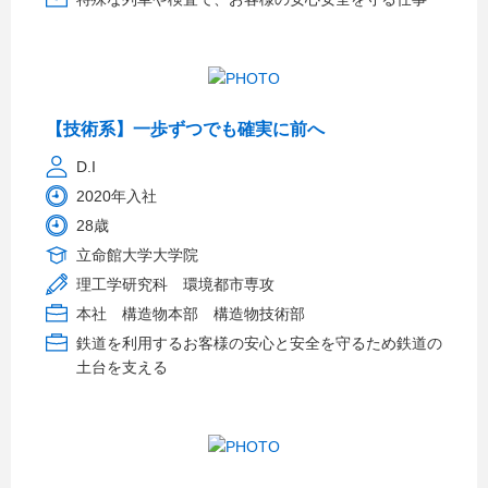
【技術系】一歩ずつでも確実に前へ
D.I
2020年入社
28歳
立命館大学大学院
理工学研究科 環境都市専攻
本社 構造物本部 構造物技術部
鉄道を利用するお客様の安心と安全を守るため鉄道の
土台を支える