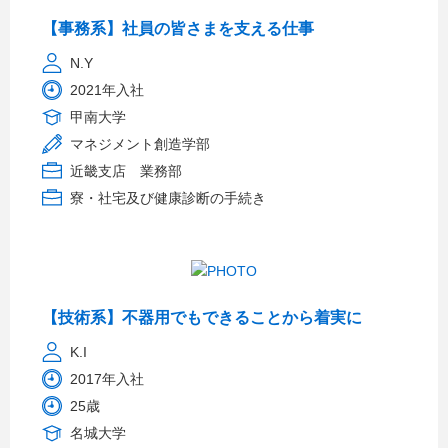
【事務系】社員の皆さまを支える仕事
N.Y
2021年入社
甲南大学
マネジメント創造学部
近畿支店 業務部
寮・社宅及び健康診断の手続き
【技術系】不器用でもできることから着実に
K.I
2017年入社
25歳
名城大学