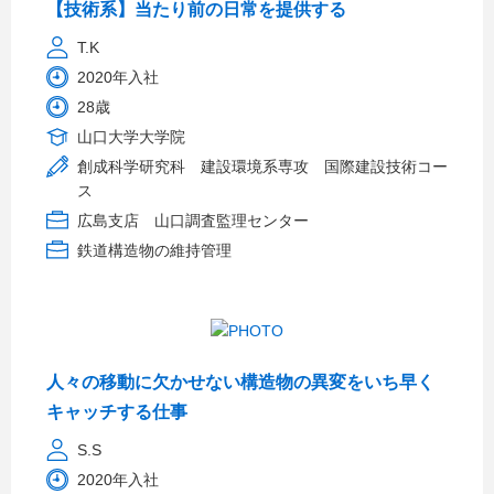
【技術系】当たり前の日常を提供する
T.K
2020年入社
28歳
山口大学大学院
創成科学研究科 建設環境系専攻 国際建設技術コー
ス
広島支店 山口調査監理センター
鉄道構造物の維持管理
人々の移動に欠かせない構造物の異変をいち早く
キャッチする仕事
S.S
2020年入社