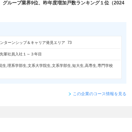
。グループ業界9位、昨年度増加戸数ランキング１位（2024
 インターンシップ＆キャリア発見エリア 73
,先輩社員入社１～３年目
院生,理系学部生,文系大学院生,文系学部生,短大生,高専生,専門学校
この企業のコース情報を見る