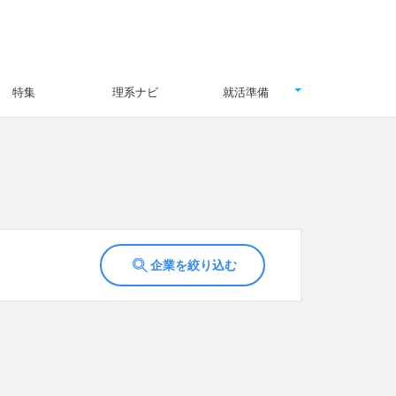
特集
理系ナビ
就活準備
企業を絞り込む