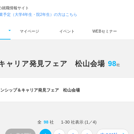
の就職情報サイト
年卒業予定（大学4年生・院2年生）の方はこちら
マイページ
イベント
WEBセミナー
＆キャリア発見フェア 松山会場
98
社
ーンシップ＆キャリア発見フェア 松山会場
全
98
社
1-30
社表示 (1／4)