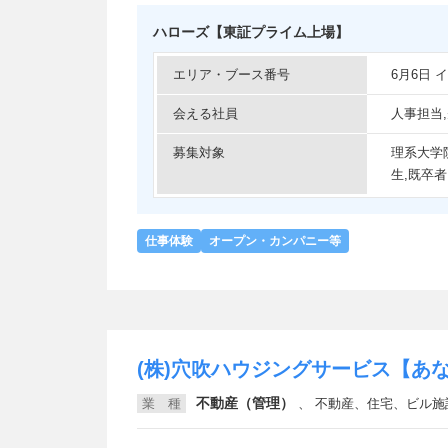
ハローズ【東証プライム上場】
エリア・ブース番号
6月6日
会える社員
人事担当
募集対象
理系大学
生,既卒者
仕事体験
オープン・カンパニー等
(株)穴吹ハウジングサービス【あ
不動産（管理）
業 種
、
不動産、住宅、ビル施設管理・メンテナ