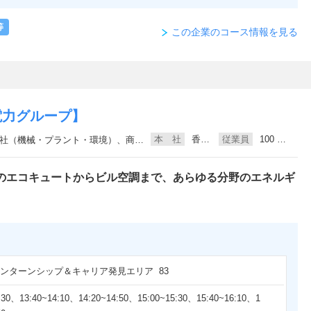
等
この企業のコース情報を見る
電力グループ】
本 社
香川県高松市
従業員
100 ～ 300人未満
（機械・プラント・環境）、商社（インテリア・住宅関連）、設備工事・設備設計
のエコキュートからビル空調まで、あらゆる分野のエネルギ
 インターンシップ＆キャリア発見エリア 83
:30、13:40~14:10、14:20~14:50、15:00~15:30、15:40~16:10、1