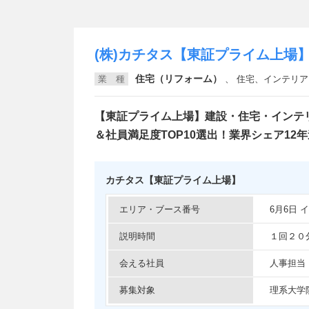
(株)カチタス【東証プライム上場
住宅（リフォーム）
業 種
、
住宅、インテリア・住宅関連
【東証プライム上場】建設・住宅・インテ
＆社員満足度TOP10選出！業界シェア12年
カチタス【東証プライム上場】
エリア・ブース番号
6月6日
説明時間
１回２０
会える社員
人事担当
募集対象
理系大学