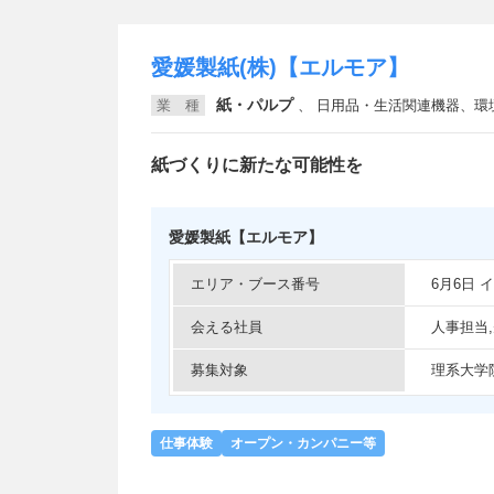
愛媛製紙(株)【エルモア】
紙・パルプ
業 種
、
日用品・生活関連機器、環境・リサ
紙づくりに新たな可能性を
愛媛製紙【エルモア】
エリア・ブース番号
6月6日
会える社員
人事担当
募集対象
理系大学
仕事体験
オープン・カンパニー等