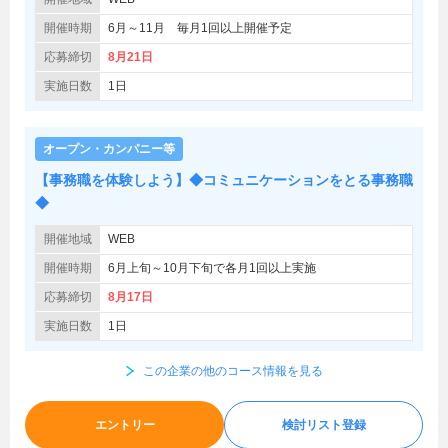
開催時期
6月～11月 毎月1回以上開催予定
応募締切
8月21日
実施日数
1日
オープン・カンパニー等
【事務職を体験しよう】◆コミュニケーションをとる事務職
◆
開催地域
WEB
開催時期
6月上旬～10月下旬で各月1回以上実施
応募締切
8月17日
実施日数
1日
この企業の他のコース情報を見る
エントリー
検討リスト登録