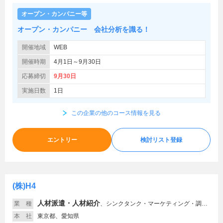
オープン・カンパニー等
オープン・カンパニー 会社分析を識る！
開催地域
WEB
開催時期
4月1日～9月30日
応募締切
9月30日
実施日数
1日
この企業の他のコース情報を見る
エントリー
検討リスト登録
(株)H4
人材派遣・人材紹介
業 種
、
シンクタンク・マーケティング・調査、空港サービス、ホテル・旅館、広告制作・Web制作
本 社
東京都、愛知県