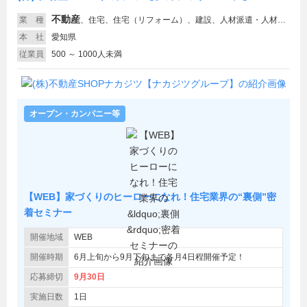
不動産
業 種
、
住宅、住宅（リフォーム）、建設、人材派遣・人材紹介
本 社
愛知県
従業員
500 ～ 1000人未満
オープン・カンパニー等
【WEB】家づくりのヒーローになれ！住宅業界の“裏側”密
着セミナー
開催地域
WEB
開催時期
6月上旬から9月下旬まで各月4日程開催予定！
応募締切
9月30日
実施日数
1日