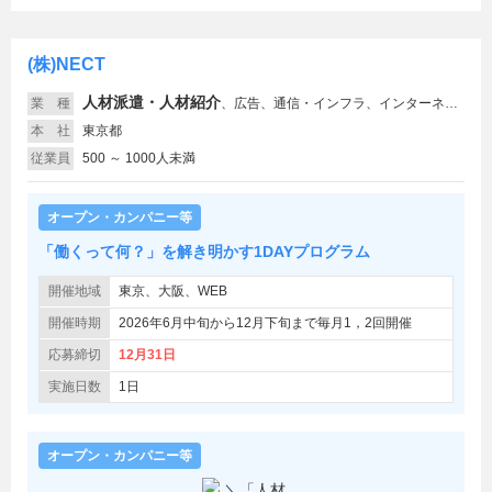
(株)NECT
人材派遣・人材紹介
業 種
、
広告、通信・インフラ、インターネット関連、サービス（その他）
本 社
東京都
従業員
500 ～ 1000人未満
オープン・カンパニー等
「働くって何？」を解き明かす1DAYプログラム
開催地域
東京、大阪、WEB
開催時期
2026年6月中旬から12月下旬まで毎月1，2回開催
応募締切
12月31日
実施日数
1日
オープン・カンパニー等