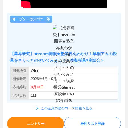
オープン・カンパニー等
【業界研究】★zoom開催★塾業界丸わかり！早稲アカの授
業をさくっとのぞいてみよう！＜模擬授業×座談会＞
開催地域
WEB
開催時期
2026年6月～9月
応募締切
8月18日
実施日数
1日
この企業の他のコース情報を見る
エントリー
検討リスト登録