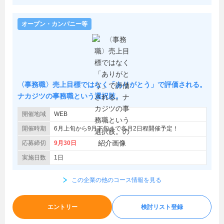
オープン・カンパニー等
〈事務職〉売上目標ではなく「ありがとう」で評価される。
ナカジツの事務職という選択肢。
開催地域
WEB
開催時期
6月上旬から9月下旬まで各月2日程開催予定！
応募締切
9月30日
実施日数
1日
この企業の他のコース情報を見る
エントリー
検討リスト登録