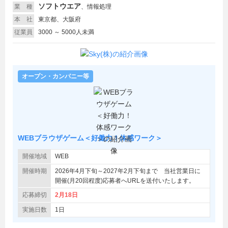
ソフトウエア
業 種
、
情報処理
本 社
東京都、大阪府
従業員
3000 ～ 5000人未満
オープン・カンパニー等
WEBブラウザゲーム＜好働力！体感ワーク＞
開催地域
WEB
開催時期
2026年4月下旬～2027年2月下旬まで 当社営業日に
開催(月20回程度)応募者へURLを送付いたします。
応募締切
2月18日
実施日数
1日