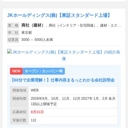
JKホールディングス(株)【東証スタンダード上場】
商社（建材）
業 種
、
商社（インテリア・住宅関連）、建材・エクステリア、インテリア・住宅関連、不動産
本 社
東京都
従業員
3000 ～ 5000人未満
NEW
オープン・カンパニー等
【60分で企業理解！】仕事内容まるっとわかる会社説明会
開催地域
WEB
開催時期
2026年9月、10月、11月、12月 2027年 1月、2月 各月
1回以上開催予定
応募締切
8月31日
実施日数
1日