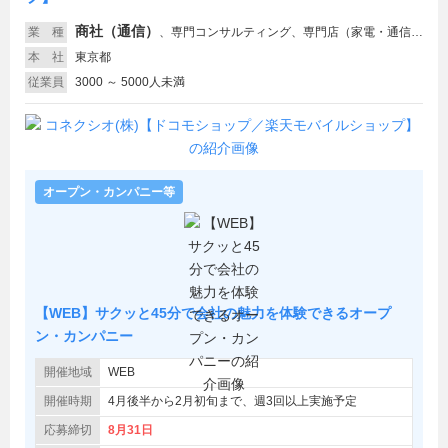
商社（通信）
業 種
、
専門コンサルティング、専門店（家電・通信・OA機器）、専門店（その他小売）
本 社
東京都
従業員
3000 ～ 5000人未満
オープン・カンパニー等
【WEB】サクッと45分で会社の魅力を体験できるオープ
ン・カンパニー
開催地域
WEB
開催時期
4月後半から2月初旬まで、週3回以上実施予定
応募締切
8月31日