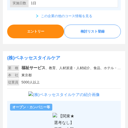
実施日数
1日
この企業の他のコース情報を見る
エントリー
検討リスト登録
(株)ベネッセスタイルケア
福祉サービス
業 種
、
教育、人材派遣・人材紹介、食品、ホテル・旅館
本 社
東京都
従業員
5000人以上
オープン・カンパニー等