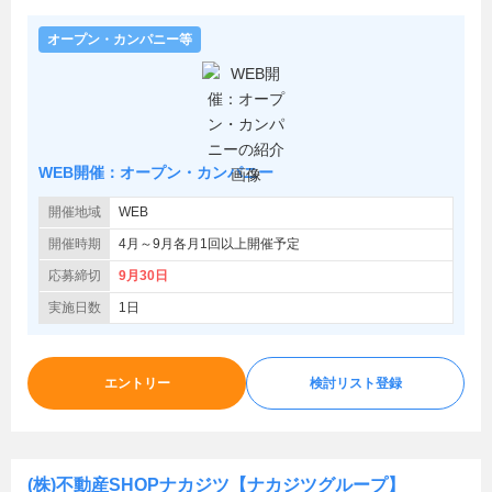
オープン・カンパニー等
WEB開催：オープン・カンパニー
開催地域
WEB
開催時期
4月～9月各月1回以上開催予定
応募締切
9月30日
実施日数
1日
エントリー
検討リスト登録
(株)不動産SHOPナカジツ【ナカジツグループ】