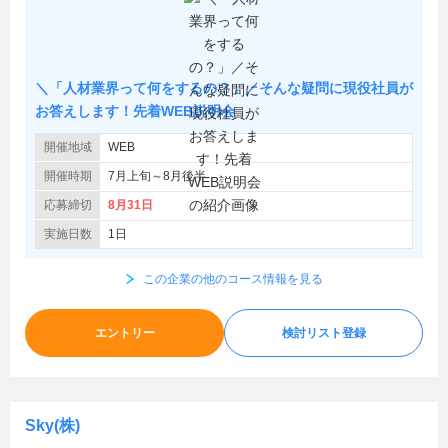
＼「人材業界って何をするの？」／そんな疑問に現役社員が
お答えします！先着WEB説明会
開催地域
WEB
開催時期
7月上旬～8月後半
応募締切
8月31日
実施日数
1日
この企業の他のコース情報を見る
エントリー
検討リスト登録
Sky(株)