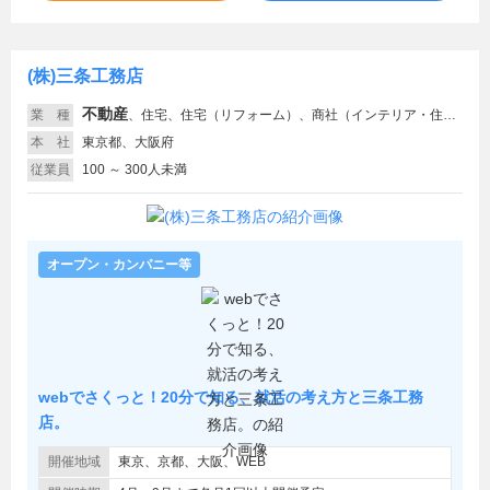
(株)三条工務店
不動産
業 種
、
住宅、住宅（リフォーム）、商社（インテリア・住宅関連）、建装・ディスプレイ
本 社
東京都、大阪府
従業員
100 ～ 300人未満
オープン・カンパニー等
webでさくっと！20分で知る、就活の考え方と三条工務
店。
開催地域
東京、京都、大阪、WEB