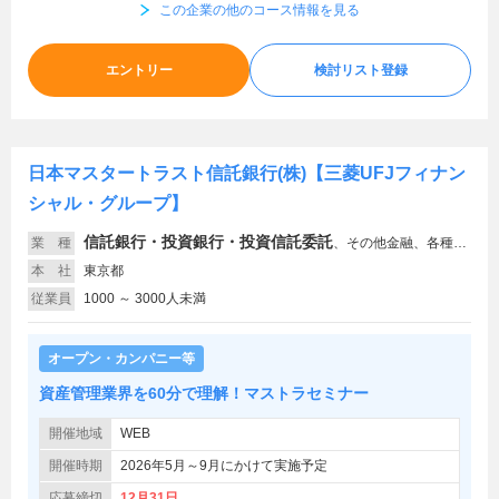
この企業の他のコース情報を見る
エントリー
検討リスト登録
日本マスタートラスト信託銀行(株)【三菱UFJフィナン
シャル・グループ】
信託銀行・投資銀行・投資信託委託
業 種
、
その他金融、各種ビジネスサービス・BPO、専門コンサルティング
本 社
東京都
従業員
1000 ～ 3000人未満
オープン・カンパニー等
資産管理業界を60分で理解！マストラセミナー
開催地域
WEB
開催時期
2026年5月～9月にかけて実施予定
応募締切
12月31日