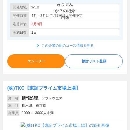
開催地域
WEB
開催時期
4月～2月にて月1回以上開催予定
応募締切
2月9日
実施日数
1日
この企業の他のコース情報を見る
エントリー
検討リスト登録
(株)TKC【東証プライム市場上場】
情報処理
業 種
、
ソフトウエア
本 社
栃木県、東京都
従業員
1000 ～ 3000人未満