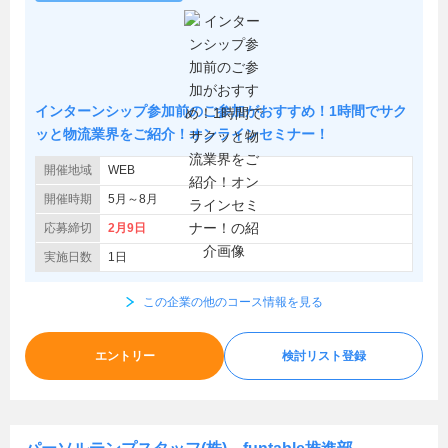
インターンシップ参加前のご参加がおすすめ！1時間でサク
ッと物流業界をご紹介！オンラインセミナー！
開催地域
WEB
開催時期
5月～8月
応募締切
2月9日
実施日数
1日
この企業の他のコース情報を見る
エントリー
検討リスト登録