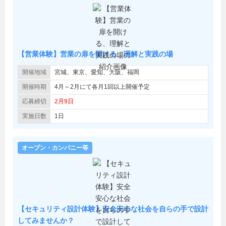
【営業体験】営業の扉を開ける、理解と実践の場
開催地域
宮城、東京、愛知、大阪、福岡
開催時期
4月～2月にて各月1回以上開催予定
応募締切
2月9日
実施日数
1日
オープン・カンパニー等
【セキュリティ設計体験】安全安心な社会を自らの手で設計
してみませんか？