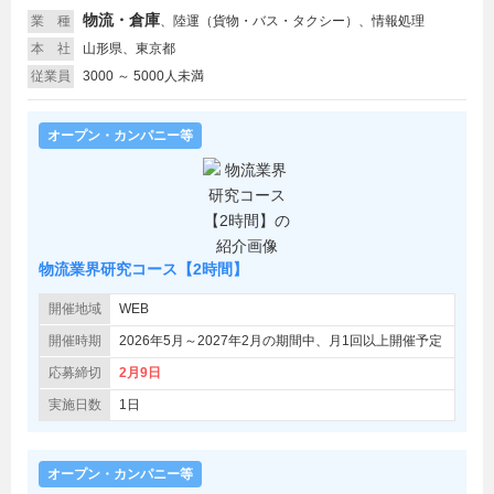
物流・倉庫
業 種
、
陸運（貨物・バス・タクシー）、情報処理
本 社
山形県、東京都
従業員
3000 ～ 5000人未満
オープン・カンパニー等
物流業界研究コース【2時間】
開催地域
WEB
開催時期
2026年5月～2027年2月の期間中、月1回以上開催予定
応募締切
2月9日
実施日数
1日
オープン・カンパニー等