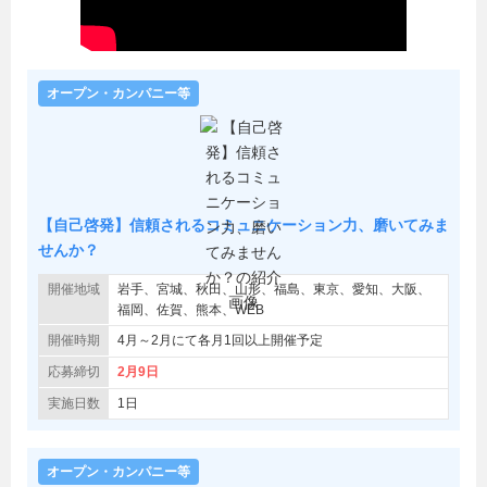
オープン・カンパニー等
【自己啓発】信頼されるコミュニケーション力、磨いてみま
せんか？
開催地域
岩手、宮城、秋田、山形、福島、東京、愛知、大阪、
福岡、佐賀、熊本、WEB
開催時期
4月～2月にて各月1回以上開催予定
応募締切
2月9日
実施日数
1日
オープン・カンパニー等