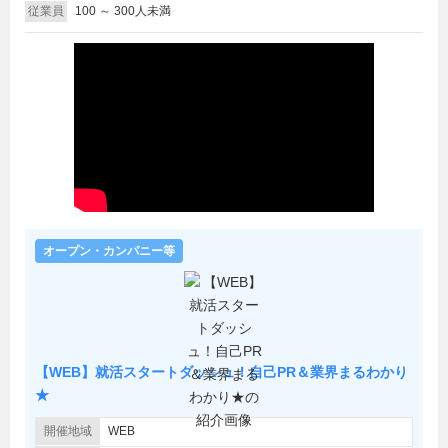
従業員
100 ～ 300人未満
オープン・カンパニー等
【WEB】就活スタートダッシュ！自己PR＆業界まるわかり
★
開催地域
WEB