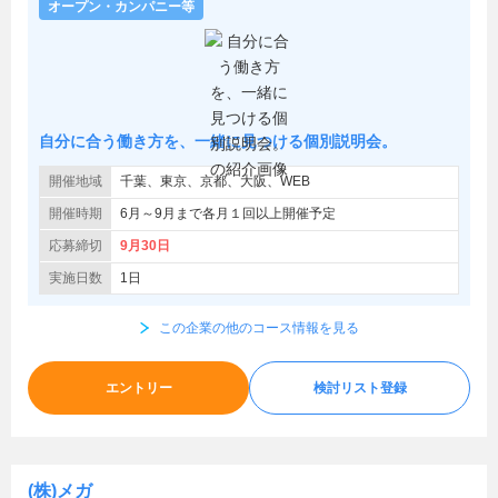
オープン・カンパニー等
自分に合う働き方を、一緒に見つける個別説明会。
開催地域
千葉、東京、京都、大阪、WEB
開催時期
6月～9月まで各月１回以上開催予定
応募締切
9月30日
実施日数
1日
この企業の他のコース情報を見る
エントリー
検討リスト登録
(株)メガ