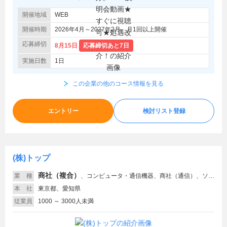
開催地域
WEB
開催時期
2026年4月～2027年2月 月1回以上開催
応募締切
8月15日
応募締切あと7日
実施日数
1日
この企業の他のコース情報を見る
エントリー
検討リスト登録
(株)トップ
商社（複合）
業 種
、
コンピュータ・通信機器、商社（通信）、ソフトウエア、インターネット関連
本 社
東京都、愛知県
従業員
1000 ～ 3000人未満