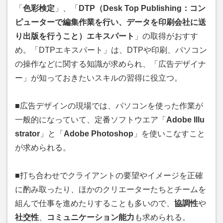
「
色彩検定
」、「
DTP（Desk Top Publishing：コン
ピューターで編集作業を行い、データを印刷会社に送
り出版を行うこと）エキスパート
」の取得がおすす
め。「DTPエキスパート」は、DTPや印刷、パソコン
の操作などに関する知識が求められ、「広告デザイナ
ー」が知っておきたいスキルの習得に役立つ。
■広告デザインの現場では、パソコンを使った作業が
一般的になっていて、定番ソフトウエア「
Adobe Illu
strator
」と「
Adobe Photoshop
」を使いこなすこと
が求められる。
■打ち合わせでクライアントの要望やイメージを正確
に酌み取ったり、ほかのクリエーターたちとチームを
組んで仕事を進めたりすることも多いので、
協調性
や
社交性
、
コミュニケーション能力
も求められる。