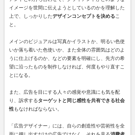
イメージを世間に伝えようとしているのかを理解した
上で、しっかりした
デザインコンセプトを決める
こ
と。
メインのビジュアルは写真かイラストか、明るい色使
いか落ち着いた色使いか、また全体の雰囲気はどのよ
うに仕上げるのか、などの要素を明確にし、先方の希
望に沿ったものを制作しなければ、何度もやり直すこ
とになる。
また、広告を目にする人々の感覚や意識にも気を配
り、訴求する
ターゲットと同じ感性を共有できる社会
性
もなければならない。
「広告デザイナー」には、自らの創造性や芸術性を全
面に押し出すだけの広告ではなく、それを見る
消費者