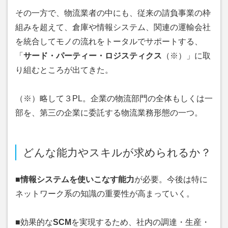
その一方で、物流業者の中にも、従来の請負事業の枠
組みを超えて、倉庫や情報システム、関連の運輸会社
を統合してモノの流れをトータルでサポートする、
「
サード・パーティー・ロジスティクス
（※）」に取
り組むところが出てきた。
（※）略して３PL。企業の物流部門の全体もしくは一
部を、第三の企業に委託する物流業務形態の一つ。
どんな能力やスキルが求められるか？
■
情報システムを使いこなす能力
が必要。今後は特に
ネットワーク系の知識の重要性が高まっていく。
■効果的な
SCM
を実現するため、社内の調達・生産・